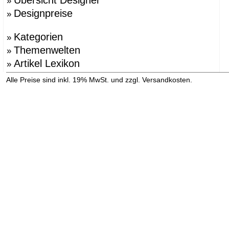
Übersicht Designer
»
Designpreise
»
Kategorien
»
Themenwelten
»
Artikel Lexikon
»
»
Alle Preise sind inkl. 19% MwSt. und zzgl. Versandkosten.
Versandinformation anzeigen