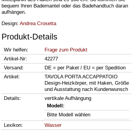
bequem Ihren Bademantel oder das Badehandtuch daran
aufhängen.
Design:
Andrea Crosetta
Produkt-Details
Wir helfen:
Frage zum Produkt
Artikel-Nr:
42277
Versand:
DE = per Paket / EU = per Spedition
Artikel:
TAVOLA PORTA ACCAPPATOIO
Design-Heizkörper, mit Haken, Größe
und Ausstattung nach Kundenwunsch
Details:
vertikale Aufhängung
Modell:
Bitte Modell wählen
Lexikon:
Wasser