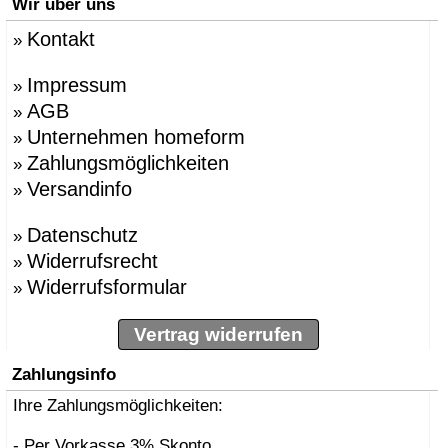
Wir über uns
Kontakt
»
Impressum
»
AGB
»
Unternehmen homeform
»
Zahlungsmöglichkeiten
»
Versandinfo
»
Datenschutz
»
Widerrufsrecht
»
Widerrufsformular
»
Vertrag widerrufen
Zahlungsinfo
Ihre Zahlungsmöglichkeiten:
- Per Vorkasse 3% Skonto