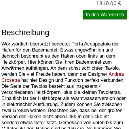
1310.00 €
Beschreibung
Wortwörtlich übersetzt bedeutet Porta Accappatoio der
Hafen für den Bademantel. Etwas ungewöhnlich und
dennoch beschreibt es den Haken oben links an dem
Heizkörper. Hier können Sie Ihren Bademantel zum
Anwärmen aufhängen. An dem sonst schlichten Tavolo,
werden Sie viel Freude haben, denn der Designer
Andrea
Crosetta
hat hier Design und Funktion perfekt verbunden.
Die Serie der Tavolos besteht aus insgesamt 4
verschiedenen Heizkörpern, plus die kleinen Tavolettas.
Erhältlich ist der Heizkörper als Warmwasserversion oder
in elektrischer Ausführung. Zudem können Sie zwischen
zwei Größen wählen. Beachten Sie, dass bei der großen
Version der Haken nicht oben links in der Ecke ist
sondern etwas tiefer sitzt. Gemessen von unten bis zum
Mittelpunkt des Haken sind es 166 cm. So kommen Sie