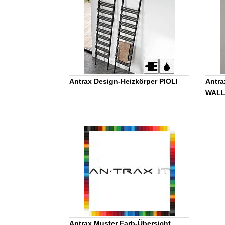
Antrax Design-Heizkörper PIOLI
Antra
WAL
Antrax Muster Farb-Übersicht