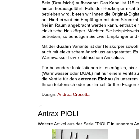
Bein (Draufsicht) aufbewahrt. Das Kabel ist 115 
hinten herausgeführt. Falls der Heizkörper nicht
betrieben wird, bieten wir Ihnen die Original-Digi
an. Hierbei wird ein Empfänger mit dem Stromkab
frei im Raum angebracht werden kann, enthält ein
elektrische Heizkörper. Möchten Sie beispielswei
betreiben, so benötigen Sie zwei Empfänger und 
Mit der
dualen
Variante ist der Heizkörper sowo
auch mit elektrischem Anschluss ausgestattet. E
Warmwasser bzw. elektrischem Anschluss.
Für besondere Installationen ist es möglich, bis 
(Warmwasser oder DUAL) mit nur einem Ventil zu 
die Ventile für den
externen Einbau
(in unserem 
Ihnen telefonisch oder per Email für Ihre Fragen 
Design:
Andrea Crosetta
Antrax PIOLI
Weitere Artikel aus der Serie ''PIOLI'' in unserem A