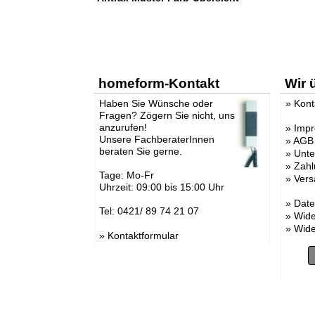
homeform-Kontakt
Wir 
Haben Sie Wünsche oder
»
Kont
Fragen? Zögern Sie nicht, uns
anzurufen!
»
Imp
Unsere FachberaterInnen
»
AGB
beraten Sie gerne.
»
Unt
»
Zahl
Tage: Mo-Fr
»
Vers
Uhrzeit: 09:00 bis 15:00 Uhr
»
Date
Tel: 0421/ 89 74 21 07
»
Wide
»
Wide
»
Kontaktformular