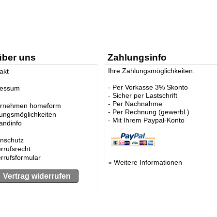
über uns
Zahlungsinfo
Ihre Zahlungsmöglichkeiten:
akt
- Per Vorkasse 3% Skonto
ressum
- Sicher per Lastschrift
- Per Nachnahme
ernehmen homeform
- Per Rechnung (gewerbl.)
ungsmöglichkeiten
- Mit Ihrem Paypal-Konto
andinfo
nschutz
rrufsrecht
rrufsformular
»
Weitere Informationen
Vertrag widerrufen