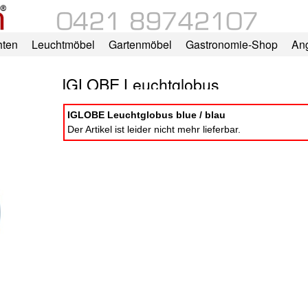
hten
Leuchtmöbel
Gartenmöbel
Gastronomie-Shop
An
IGLOBE Leuchtglobus
IGLOBE Leuchtglobus blue / blau
Der Artikel ist leider nicht mehr lieferbar.