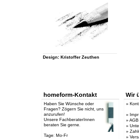
Design: Kristoffer Zeuthen
homeform-Kontakt
Wir 
Haben Sie Wünsche oder
»
Kont
Fragen? Zögern Sie nicht, uns
anzurufen!
»
Imp
Unsere FachberaterInnen
»
AGB
beraten Sie gerne.
»
Unt
»
Zahl
Tage: Mo-Fr
»
Vers