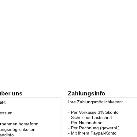
über uns
Zahlungsinfo
Ihre Zahlungsmöglichkeiten:
akt
- Per Vorkasse 3% Skonto
ressum
- Sicher per Lastschrift
- Per Nachnahme
ernehmen homeform
- Per Rechnung (gewerbl.)
ungsmöglichkeiten
- Mit Ihrem Paypal-Konto
andinfo