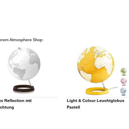
unserem Atmosphere Shop:
s Reflection mit
Light & Colour Leuchtglobus
uchtung
Pastell