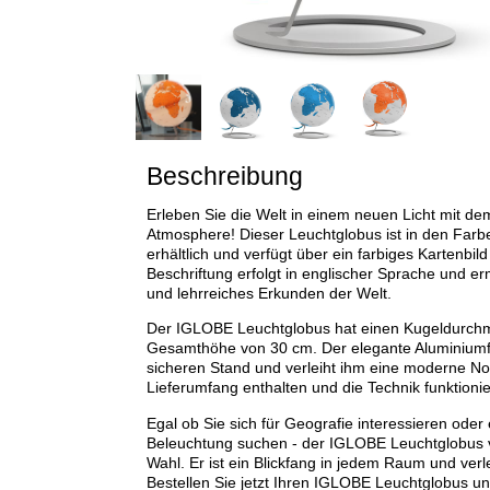
Beschreibung
Erleben Sie die Welt in einem neuen Licht mit 
Atmosphere! Dieser Leuchtglobus ist in den Farb
erhältlich und verfügt über ein farbiges Kartenbi
Beschriftung erfolgt in englischer Sprache und erm
und lehrreiches Erkunden der Welt.
Der IGLOBE Leuchtglobus hat einen Kugeldurch
Gesamthöhe von 30 cm. Der elegante Aluminiumf
sicheren Stand und verleiht ihm eine moderne Note
Lieferumfang enthalten und die Technik funktionier
Egal ob Sie sich für Geografie interessieren oder 
Beleuchtung suchen - der IGLOBE Leuchtglobus v
Wahl. Er ist ein Blickfang in jedem Raum und verlei
Bestellen Sie jetzt Ihren IGLOBE Leuchtglobus un