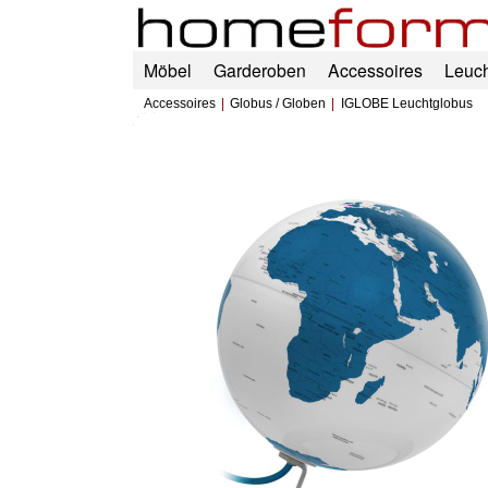
Möbel
Garderoben
Accessoires
Leuc
Accessoires
Globus / Globen
IGLOBE Leuchtglobus