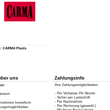
: CARMA Plaids
über uns
Zahlungsinfo
Ihre Zahlungsmöglichkeiten:
akt
- Per Vorkasse 3% Skonto
ressum
- Sicher per Lastschrift
- Per Nachnahme
ernehmen homeform
- Per Rechnung (gewerbl.)
ungsmöglichkeiten
- Mit Ihrem Paypal-Konto