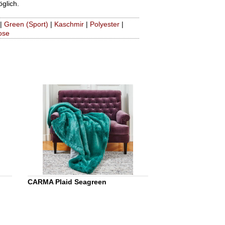
glich.
|
Green (Sport)
|
Kaschmir
|
Polyester
|
ose
CARMA Plaid Seagreen