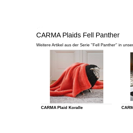
CARMA Plaids Fell Panther
Weitere Artikel aus der Serie ''Fell Panther'' in u
CARMA Plaid Koralle
CARMA