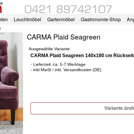
hten
Leuchtmöbel
Gartenmöbel
Gastronomie-Shop
An
n
CARMA Plaid Seagreen
Ausgewählte Variante:
CARMA Plaid Seagreen 140x180 cm Rücksei
- Lieferzeit: ca. 5-7 Werktage
- inkl.MwSt / inkl. Versandkosten (DE)
Variante änd