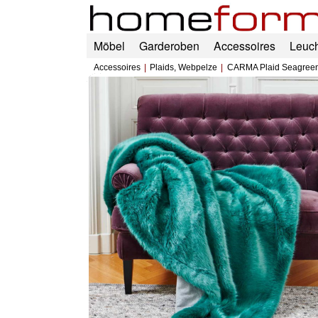
Möbel
Garderoben
Accessoires
Leuc
Accessoires
Plaids, Webpelze
CARMA Plaid Seagree