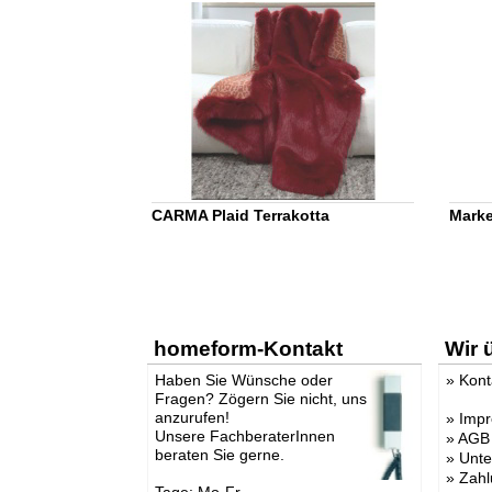
CARMA Plaid Terrakotta
Marke
homeform-Kontakt
Wir 
Haben Sie Wünsche oder
»
Kont
Fragen? Zögern Sie nicht, uns
anzurufen!
»
Imp
Unsere FachberaterInnen
»
AGB
beraten Sie gerne.
»
Unt
»
Zahl