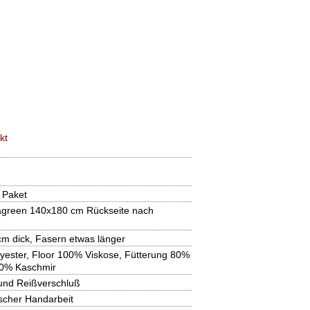
kt
 Paket
green 140x180 cm Rückseite nach
 cm dick, Fasern etwas länger
yester, Floor 100% Viskose, Fütterung 80%
20% Kaschmir
 und Reißverschluß
tscher Handarbeit