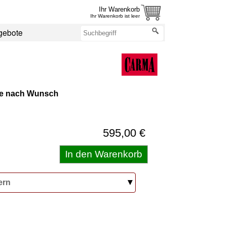
Ihr Warenkorb
Ihr Warenkorb ist leer
gebote
te nach Wunsch
595,00 €
ern