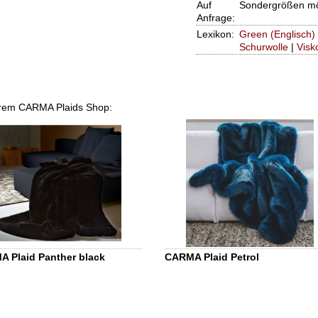
Auf
Sondergrößen mö
Anfrage:
Lexikon:
Green (Englisch)
Schurwolle
|
Visk
nserem CARMA Plaids Shop:
 Plaid Panther black
CARMA Plaid Petrol