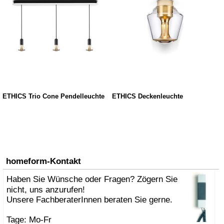
ETHICS Trio Cone Pendelleuchte
ETHICS Deckenleuchte
homeform-Kontakt
Haben Sie Wünsche oder Fragen? Zögern Sie
nicht, uns anzurufen!
Unsere FachberaterInnen beraten Sie gerne.
Tage: Mo-Fr