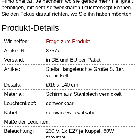
Funktionalität. Je nachdem wo sie gerade mehr Helligkeit
benötigen, mit dem schwenkbaren Leuchtenkopf können
Sie den Fokus darauf richten, wo Sie ihn haben möchten.
Produkt-Details
Wir helfen:
Frage zum Produkt
Artikel-Nr:
37577
Versand:
in DE und EU per Paket
Artikel:
Stella Hängeleuchte Größe S, 1er,
vernickelt
Details:
Ø16 x 140 cm
Material:
Schirm aus Stahlblech vernickelt
Leuchtenkopf:
schwenkbar
Kabel:
schwarzes Textilkabel
Maße der Leuchten:
Beleuchtung:
230 V, 1x E27 je Kuppel, 60W
maximal