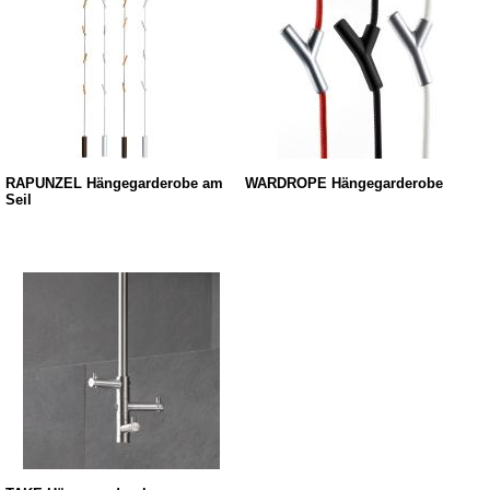
RAPUNZEL Hängegarderobe am
WARDROPE Hängegarderobe
Seil