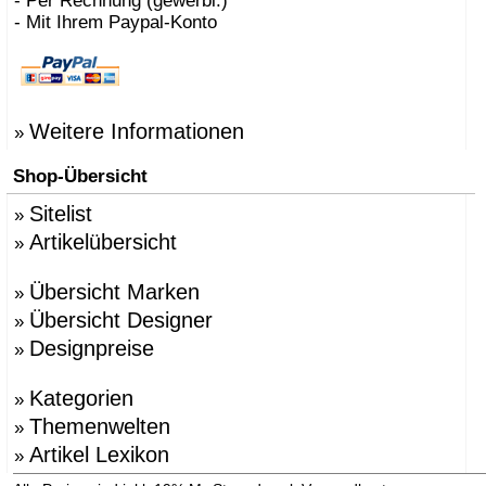
- Per Rechnung (gewerbl.)
- Mit Ihrem Paypal-Konto
Weitere Informationen
»
Shop-Übersicht
Sitelist
»
Artikelübersicht
»
Übersicht Marken
»
Übersicht Designer
»
Designpreise
»
Kategorien
»
Themenwelten
»
Artikel Lexikon
»