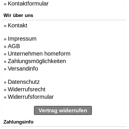
Kontaktformular
»
Wir über uns
Kontakt
»
Impressum
»
AGB
»
Unternehmen homeform
»
Zahlungsmöglichkeiten
»
Versandinfo
»
Datenschutz
»
Widerrufsrecht
»
Widerrufsformular
»
Vertrag widerrufen
Zahlungsinfo