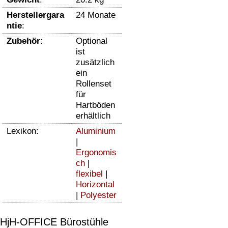
Herstellergara
24 Monate
ntie
:
Zubehör
:
Optional
ist
zusätzlich
ein
Rollenset
für
Hartböden
erhältlich
Lexikon:
Aluminium
|
Ergonomis
ch
|
flexibel
|
Horizontal
|
Polyester
HjH-OFFICE Bürostühle