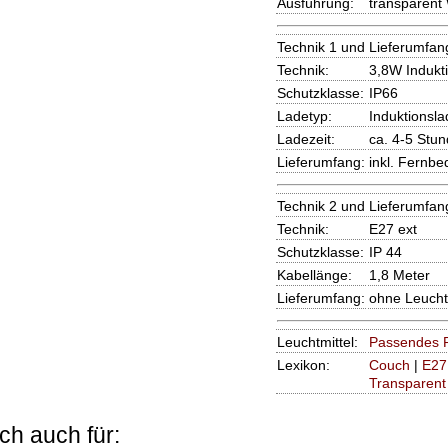
Ausführung:
transparent
Technik 1 und Lieferumfan
Technik:
3,8W Indukt
Schutzklasse:
IP66
Ladetyp:
Induktionsl
Ladezeit:
ca. 4-5 Stu
Lieferumfang:
inkl. Fernbe
Technik 2 und Lieferumfan
Technik:
E27 ext
Schutzklasse:
IP 44
Kabellänge:
1,8 Meter
Lieferumfang:
ohne Leucht
Leuchtmittel:
Passendes R
Lexikon:
Couch
|
E27
Transparent
ch auch für: