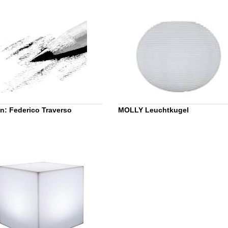
n: Federico Traverso
MOLLY Leuchtkugel