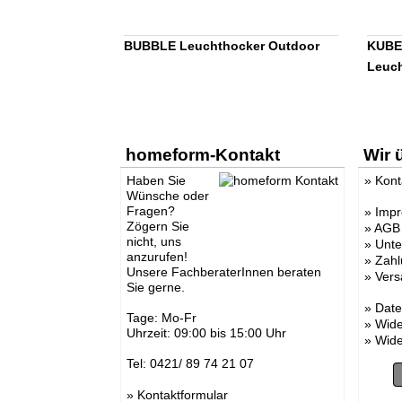
BUBBLE Leuchthocker Outdoor
KUBE 
Leuc
homeform-Kontakt
Wir 
Haben Sie
»
Kont
Wünsche oder
Fragen?
»
Imp
Zögern Sie
»
AGB
nicht, uns
»
Unt
anzurufen!
»
Zahl
Unsere FachberaterInnen beraten
»
Vers
Sie gerne.
»
Date
Tage: Mo-Fr
»
Wide
Uhrzeit: 09:00 bis 15:00 Uhr
»
Wide
Tel: 0421/ 89 74 21 07
»
Kontaktformular