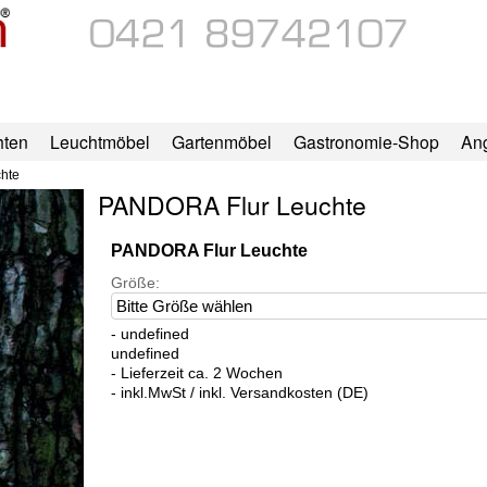
hten
Leuchtmöbel
Gartenmöbel
Gastronomie-Shop
An
hte
PANDORA Flur Leuchte
PANDORA Flur Leuchte
Größe:
- undefined
undefined
- Lieferzeit ca. 2 Wochen
- inkl.MwSt / inkl. Versandkosten (DE)