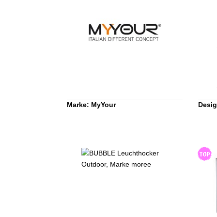
Marke: MyYour
Desig