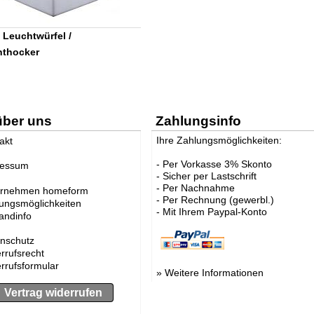
Leuchtwürfel /
hthocker
über uns
Zahlungsinfo
Ihre Zahlungsmöglichkeiten:
akt
- Per Vorkasse 3% Skonto
ressum
- Sicher per Lastschrift
- Per Nachnahme
ernehmen homeform
- Per Rechnung (gewerbl.)
ungsmöglichkeiten
- Mit Ihrem Paypal-Konto
andinfo
nschutz
rrufsrecht
rrufsformular
»
Weitere Informationen
Vertrag widerrufen