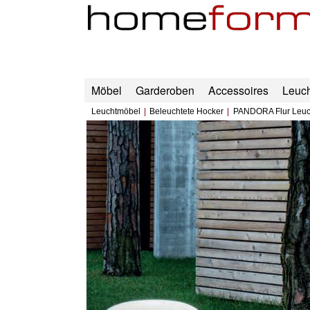
Möbel
Garderoben
Accessoires
Leuc
Leuchtmöbel
Beleuchtete Hocker
PANDORA Flur Leuc