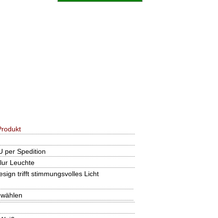
rodukt
U per Spedition
ur Leuchte
sign trifft stimmungsvolles Licht
 wählen