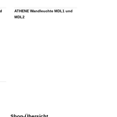
d
ATHENE Wandleuchte MDL1 und
MDL2
Shop-Übersicht