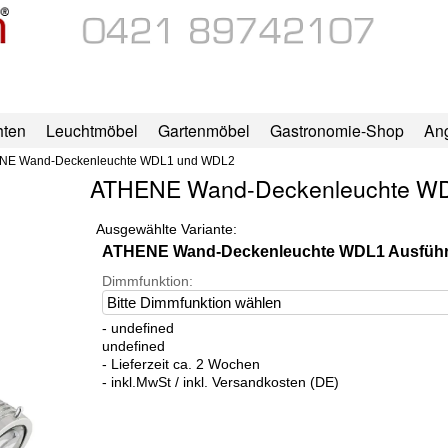
hten
Leuchtmöbel
Gartenmöbel
Gastronomie-Shop
An
NE Wand-Deckenleuchte WDL1 und WDL2
ATHENE Wand-Deckenleuchte W
Ausgewählte Variante:
ATHENE Wand-Deckenleuchte WDL1 Ausfüh
Dimmfunktion:
- undefined
undefined
- Lieferzeit ca. 2 Wochen
- inkl.MwSt / inkl. Versandkosten (DE)