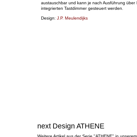
austauschbar und kann je nach Ausführung über
integrierten Tastdimmer gesteuert werden.
Design:
J.P. Meulendijks
next Design ATHENE
Weitere Artikel aus der Serie ''ATHENE'' in unsere