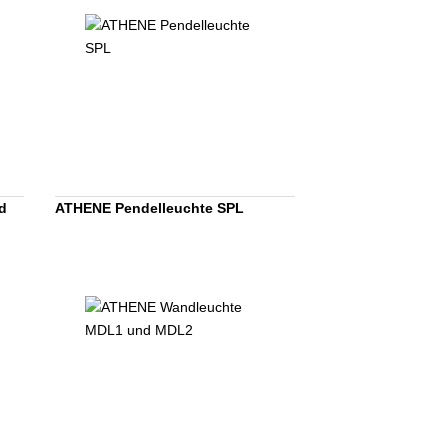
d
ATHENE Pendelleuchte SPL