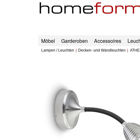
Möbel
Garderoben
Accessoires
Leuc
Lampen / Leuchten
Decken- und Wandleuchten
ATHE