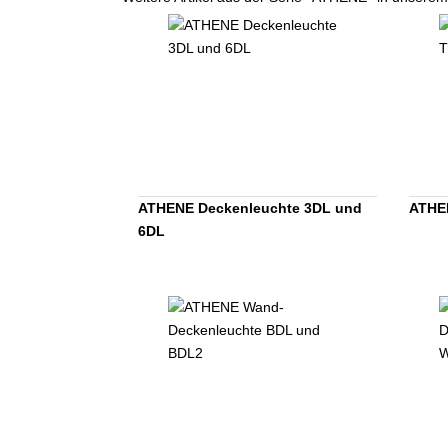
ATHENE Deckenleuchte 3DL und
ATHE
6DL