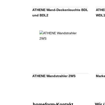
ATHENE Wand-Deckenleuchte BDL
ATHE
und BDL2
WDL1
ATHENE Wandstrahler 2WS
Marke
homeform-Kontakt
Wir 