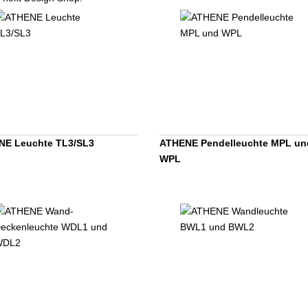
NE Leuchte TL3/SL3
ATHENE Pendelleuchte MPL un
WPL