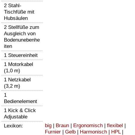
2 Stahl-
Tischfüße mit
Hubsäulen
2 Stellfüße zum
Ausgleich von
Bodenunebenhe
iten
1 Steuereinheit
1 Motorkabel
(1,0 m)
1 Netzkabel
(3,2 m)
1
Bedienelement
1 Kick & Click
Adjustable
big
|
Braun
|
Ergonomisch
|
flexibel
|
Lexikon:
Furnier
|
Gelb
|
Harmonisch
|
HPL
|