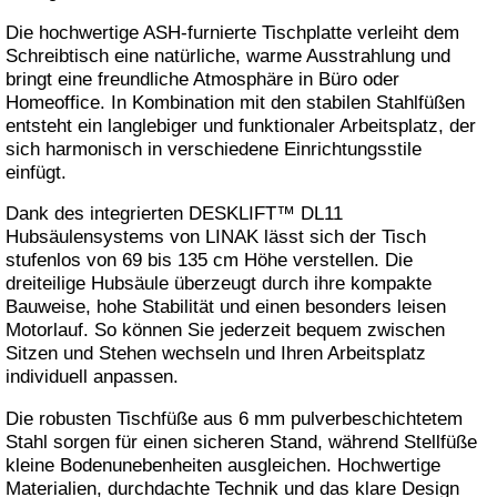
Die hochwertige ASH-furnierte Tischplatte verleiht dem
Schreibtisch eine natürliche, warme Ausstrahlung und
bringt eine freundliche Atmosphäre in Büro oder
Homeoffice. In Kombination mit den stabilen Stahlfüßen
entsteht ein langlebiger und funktionaler Arbeitsplatz, der
sich harmonisch in verschiedene Einrichtungsstile
einfügt.
Dank des integrierten DESKLIFT™ DL11
Hubsäulensystems von LINAK lässt sich der Tisch
stufenlos von 69 bis 135 cm Höhe verstellen. Die
dreiteilige Hubsäule überzeugt durch ihre kompakte
Bauweise, hohe Stabilität und einen besonders leisen
Motorlauf. So können Sie jederzeit bequem zwischen
Sitzen und Stehen wechseln und Ihren Arbeitsplatz
individuell anpassen.
Die robusten Tischfüße aus 6 mm pulverbeschichtetem
Stahl sorgen für einen sicheren Stand, während Stellfüße
kleine Bodenunebenheiten ausgleichen. Hochwertige
Materialien, durchdachte Technik und das klare Design