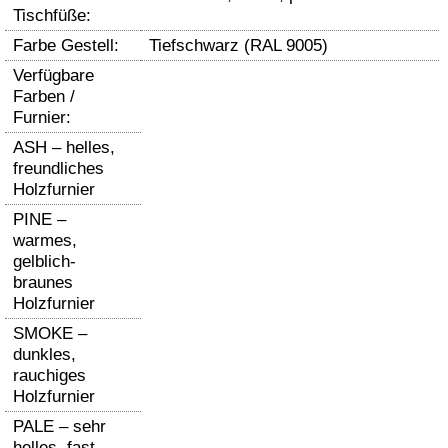
Tischfüße:
Farbe Gestell:
Tiefschwarz (RAL 9005)
Verfügbare
Farben /
Furnier:
ASH – helles,
freundliches
Holzfurnier
PINE –
warmes,
gelblich-
braunes
Holzfurnier
SMOKE –
dunkles,
rauchiges
Holzfurnier
PALE – sehr
helles, fast