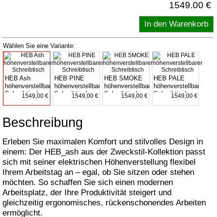
1549.00 €
Wählen Sie eine Variante:
HEB Ash
HEB PINE
HEB SMOKE
HEB PALE
höhenverstellbarer
höhenverstellbarer
höhenverstellbarer
höhenverstellbarer
Schreibtisch
Schreibtisch
Schreibtisch
Schreibtisch
1549,00 €
1549,00 €
1549,00 €
1549,00 €
Beschreibung
Erleben Sie maximalen Komfort und stilvolles Design in
einem: Der HEB_ash aus der Zweckstil-Kollektion passt
sich mit seiner elektrischen Höhenverstellung flexibel
Ihrem Arbeitstag an – egal, ob Sie sitzen oder stehen
möchten. So schaffen Sie sich einen modernen
Arbeitsplatz, der Ihre Produktivität steigert und
gleichzeitig ergonomisches, rückenschonendes Arbeiten
ermöglicht.