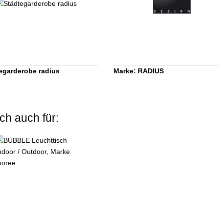
egarderobe radius
Marke: RADIUS
ch auch für: