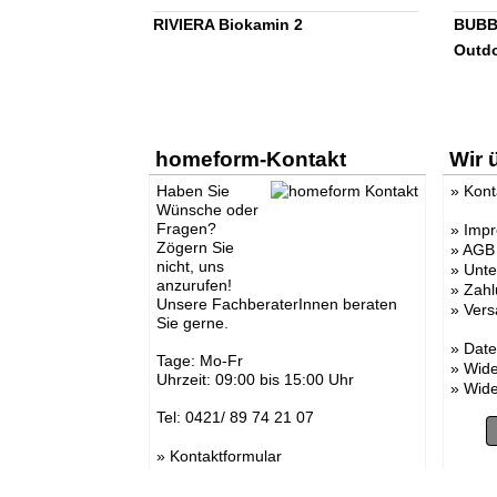
RIVIERA Biokamin 2
BUBBL
Outd
homeform-Kontakt
Wir 
Haben Sie
»
Kont
Wünsche oder
Fragen?
»
Imp
Zögern Sie
»
AGB
nicht, uns
»
Unt
anzurufen!
»
Zahl
Unsere FachberaterInnen beraten
»
Vers
Sie gerne.
»
Date
Tage: Mo-Fr
»
Wide
Uhrzeit: 09:00 bis 15:00 Uhr
»
Wide
Tel: 0421/ 89 74 21 07
»
Kontaktformular