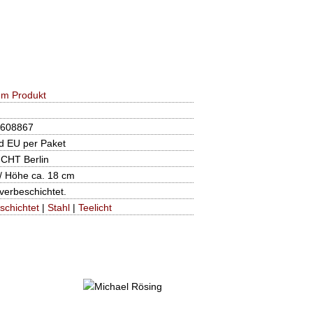
um Produkt
608867
d EU per Paket
CHT Berlin
 / Höhe ca. 18 cm
lverbeschichtet.
schichtet
|
Stahl
|
Teelicht