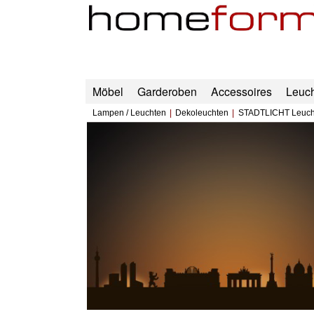
Möbel
Garderoben
Accessoires
Leuc
Lampen / Leuchten
Dekoleuchten
STADTLICHT Leuch