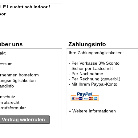
E Leuchttisch Indoor /
oor
über uns
Zahlungsinfo
Ihre Zahlungsmöglichkeiten:
akt
- Per Vorkasse 3% Skonto
ressum
- Sicher per Lastschrift
- Per Nachnahme
ernehmen homeform
- Per Rechnung (gewerbl.)
ungsmöglichkeiten
- Mit Ihrem Paypal-Konto
andinfo
nschutz
rrufsrecht
rrufsformular
»
Weitere Informationen
Vertrag widerrufen