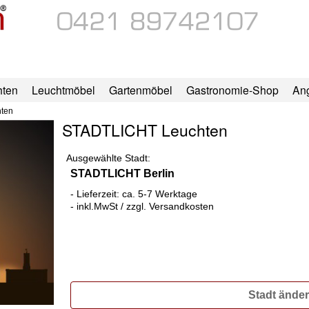
hten
Leuchtmöbel
Gartenmöbel
Gastronomie-Shop
An
ten
STADTLICHT Leuchten
Ausgewählte Stadt:
STADTLICHT Berlin
- Lieferzeit: ca. 5-7 Werktage
- inkl.MwSt / zzgl. Versandkosten
Stadt ände