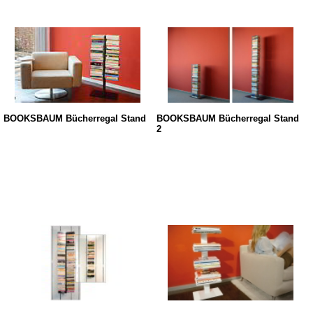
BOOKSBAUM Bücherregal Stand
BOOKSBAUM Bücherregal Stand
2