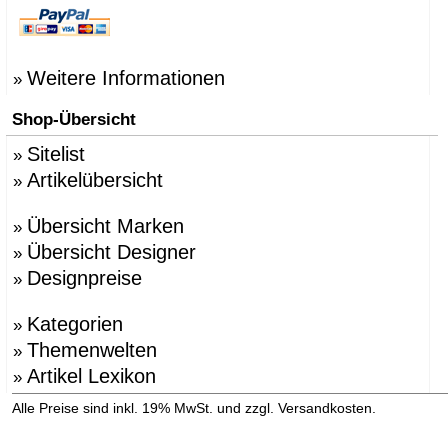
Weitere Informationen
»
Shop-Übersicht
Sitelist
»
Artikelübersicht
»
Übersicht Marken
»
Übersicht Designer
»
Designpreise
»
Kategorien
»
Themenwelten
»
Artikel Lexikon
»
»
Alle Preise sind inkl. 19% MwSt. und zzgl. Versandkosten.
Versandinformation anzeigen