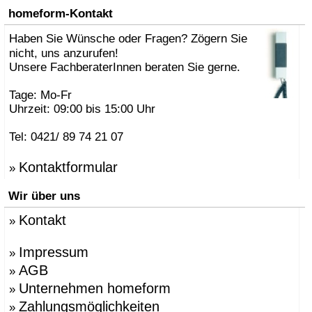
homeform-Kontakt
Haben Sie Wünsche oder Fragen? Zögern Sie
nicht, uns anzurufen!
Unsere FachberaterInnen beraten Sie gerne.
Tage: Mo-Fr
Uhrzeit: 09:00 bis 15:00 Uhr
Tel: 0421/ 89 74 21 07
Kontaktformular
»
Wir über uns
Kontakt
»
Impressum
»
AGB
»
Unternehmen homeform
»
Zahlungsmöglichkeiten
»