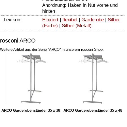
Anordnung: Haken in Nut vorne und
hinten
Lexikon:
Eloxiert
|
flexibel
|
Garderobe
|
Silber
(Farbe)
|
Silber (Metall)
rosconi ARCO
Weitere Artikel aus der Serie ''ARCO'' in unserem rosconi Shop:
ARCO Garderobenständer 35 x 38
ARCO Garderobenständer 35 x 48