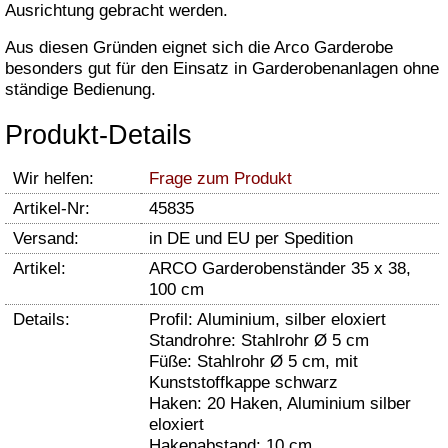
Ausrichtung gebracht werden.
Aus diesen Gründen eignet sich die Arco Garderobe
besonders gut für den Einsatz in Garderobenanlagen ohne
ständige Bedienung.
Produkt-Details
Wir helfen:
Frage zum Produkt
Artikel-Nr:
45835
Versand:
in DE und EU per Spedition
Artikel:
ARCO Garderobenständer 35 x 38,
100 cm
Details:
Profil: Aluminium, silber eloxiert
Standrohre: Stahlrohr Ø 5 cm
Füße: Stahlrohr Ø 5 cm, mit
Kunststoffkappe schwarz
Haken: 20 Haken, Aluminium silber
eloxiert
Hakenabstand: 10 cm