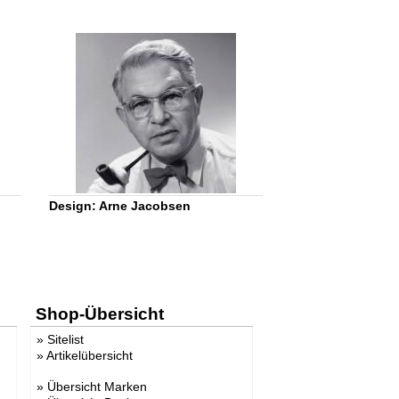
Design: Arne Jacobsen
Shop-Übersicht
»
Sitelist
»
Artikelübersicht
»
Übersicht Marken