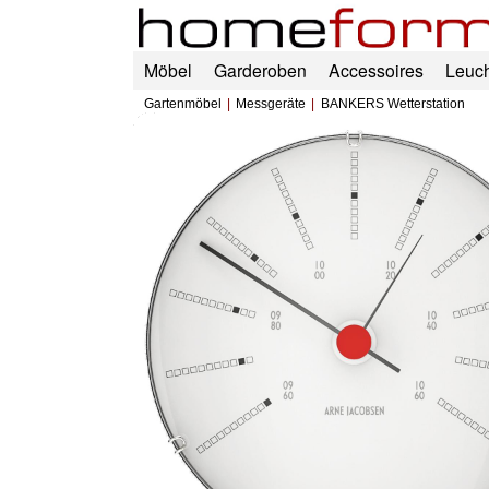
Möbel
Garderoben
Accessoires
Leuc
Gartenmöbel
Messgeräte
BANKERS Wetterstation