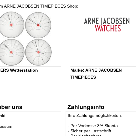
nserem ARNE JACOBSEN TIMEPIECES Shop:
RS Wetterstation
Marke: ARNE JACOBSEN
TIMEPIECES
über uns
Zahlungsinfo
Ihre Zahlungsmöglichkeiten:
akt
- Per Vorkasse 3% Skonto
ressum
- Sicher per Lastschrift
- Per Nachnahme