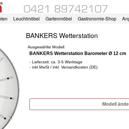
hten
Leuchtmöbel
Gartenmöbel
Gastronomie-Shop
An
BANKERS Wetterstation
Ausgewählte Modell:
BANKERS Wetterstation Barometer Ø 12 cm
- Lieferzeit: ca. 3-5 Werktage
- inkl.MwSt / inkl. Versandkosten (DE)
Modell ände