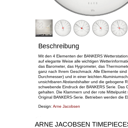
Beschreibung
Mit den 4 Elementen der BANKERS Wetterstatio
auf elegante Weise alle wichtigen Wetterinformat
das Barometer, das Hygrometer, das Thermomet
ganz nach Ihrem Geschmack. Alle Elemente sind 
Durchmesser) und in einer leichten Aluminiumscha
unsichtbaren Abstandshalter und die gebogene Rü
schwebende Eindruck der BANKERS Serie. Das G
gehalten. Die Klammern und der rote Mittelpunkt
Original BANKERS-Serie. Betrieben werden die Ele
Design:
Arne Jacobsen
ARNE JACOBSEN TIMEPIECE