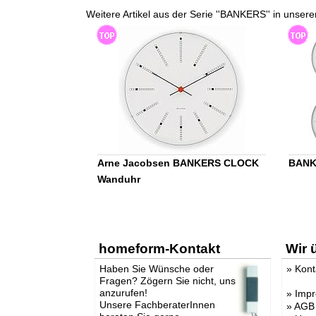
Weitere Artikel aus der Serie ''BANKERS'' in u
Arne Jacobsen BANKERS CLOCK
BANKE
Wanduhr
homeform-Kontakt
Wir 
Haben Sie Wünsche oder
»
Kont
Fragen? Zögern Sie nicht, uns
anzurufen!
»
Imp
Unsere FachberaterInnen
»
AGB