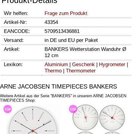
Produkt-Details
Wir helfen:
Frage zum Produkt
Artikel-Nr:
43354
EANCODE:
5709513436881
Versand:
in DE und EU per Paket
Artikel:
BANKERS Wetterstation Wanduhr Ø
12 cm
Lexikon:
Aluminium
|
Geschenk
|
Hygrometer
|
Thermo
|
Thermometer
ARNE JACOBSEN TIMEPIECES BANKERS
Weitere Artikel aus der Serie ''BANKERS'' in unserem ARNE JACOBSEN
TIMEPIECES Shop: