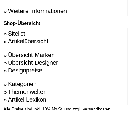
Weitere Informationen
»
Shop-Übersicht
Sitelist
»
Artikelübersicht
»
Übersicht Marken
»
Übersicht Designer
»
Designpreise
»
Kategorien
»
Themenwelten
»
Artikel Lexikon
»
»
Alle Preise sind inkl. 19% MwSt. und zzgl. Versandkosten.
Versandinformation anzeigen