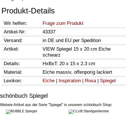
Produkt-Details
Wir helfen:
Frage zum Produkt
Artikel-Nr:
43337
Versand:
in DE und EU per Spedition
Artikel:
VIEW Spiegel 15 x 20 cm Eiche
schwarz
Details:
HxBxT: 20 x 15 x 2.3 cm
Material:
Eiche massiv, offenporig lackiert
Lexikon:
Eiche
|
Inspiration
|
Rosa
|
Spiegel
schönbuch Spiegel
Weitere Artikel aus der Serie ''Spiegel'' in unserem schönbuch Shop: