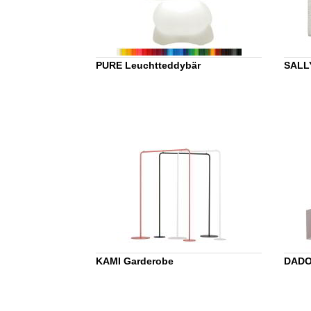
PURE Leuchtteddybär
SALL
KAMI Garderobe
DADO