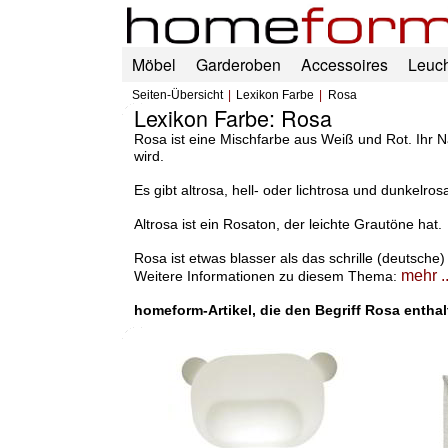
Möbel
Garderoben
Accessoires
Leuc
Seiten-Übersicht
Lexikon Farbe
Rosa
Lexikon Farbe: Rosa
Rosa ist eine Mischfarbe aus Weiß und Rot. Ihr N
wird.
Es gibt altrosa, hell- oder lichtrosa und dunkelros
Altrosa ist ein Rosaton, der leichte Grautöne hat.
Rosa ist etwas blasser als das schrille (deutsche)
mehr ..
Weitere Informationen zu diesem Thema:
homeform-Artikel, die den Begriff Rosa enthal