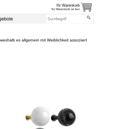
Ihr Warenkorb
Ihr Warenkorb ist leer
gebote
eshalb es allgemein mit Weiblichkeit assoziiert