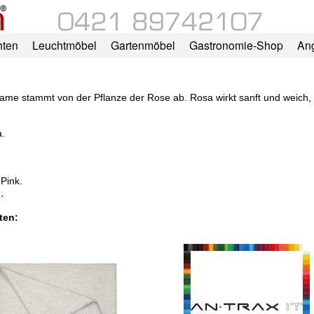
hten
Leuchtmöbel
Gartenmöbel
Gastronomie-Shop
An
ame stammt von der Pflanze der Rose ab. Rosa wirkt sanft und weich, w
a.
 Pink.
.
ten: