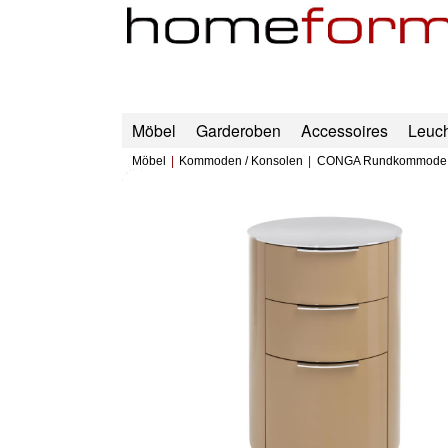
Möbel
Garderoben
Accessoires
Leuc
Möbel
Kommoden / Konsolen
CONGA Rundkommode