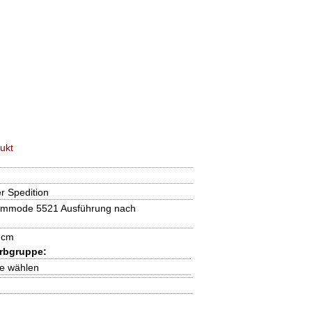
ukt
r Spedition
mode 5521 Ausführung nach
 cm
rbgruppe:
pe wählen