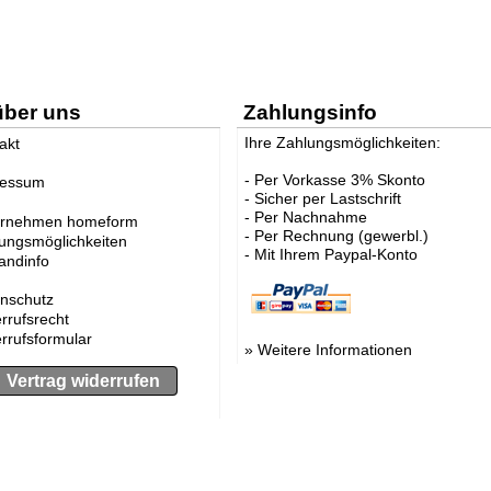
über uns
Zahlungsinfo
Ihre Zahlungsmöglichkeiten:
akt
- Per Vorkasse 3% Skonto
ressum
- Sicher per Lastschrift
- Per Nachnahme
ernehmen homeform
- Per Rechnung (gewerbl.)
ungsmöglichkeiten
- Mit Ihrem Paypal-Konto
andinfo
nschutz
rrufsrecht
rrufsformular
»
Weitere Informationen
Vertrag widerrufen