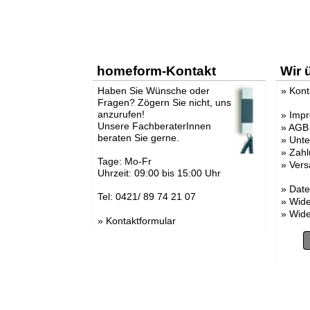
homeform-Kontakt
Wir 
Haben Sie Wünsche oder
»
Kont
Fragen? Zögern Sie nicht, uns
anzurufen!
»
Imp
Unsere FachberaterInnen
»
AGB
beraten Sie gerne.
»
Unt
»
Zahl
Tage: Mo-Fr
»
Vers
Uhrzeit: 09:00 bis 15:00 Uhr
»
Date
Tel: 0421/ 89 74 21 07
»
Wide
»
Wide
»
Kontaktformular