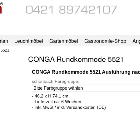
hten
Leuchtmöbel
Gartenmöbel
Gastronomie-Shop
An
 5521
CONGA Rundkommode 5521
CONGA Rundkommode 5521 Ausführung na
schönbuch Farbgruppe:
- 46,2 x H 74,1 cm
- Lieferzeit ca. 6 Wochen
- inkl.MwSt / inkl. Versandkosten (DE)