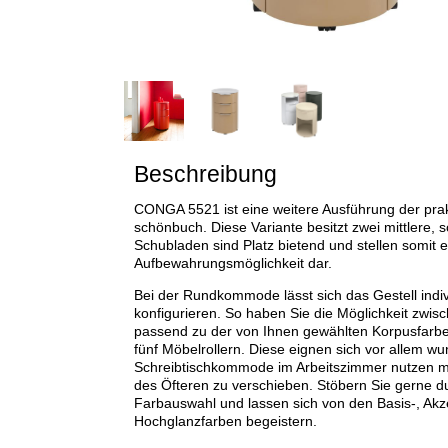
Beschreibung
CONGA 5521 ist eine weitere Ausführung der p
schönbuch. Diese Variante besitzt zwei mittlere, 
Schubladen sind Platz bietend und stellen somit ei
Aufbewahrungsmöglichkeit dar.
Bei der Rundkommode lässt sich das Gestell indiv
konfigurieren. So haben Sie die Möglichkeit zwis
passend zu der von Ihnen gewählten Korpusfarbe 
fünf Möbelrollern. Diese eignen sich vor allem 
Schreibtischkommode im Arbeitszimmer nutzen m
des Öfteren zu verschieben. Stöbern Sie gerne d
Farbauswahl und lassen sich von den Basis-, Akze
Hochglanzfarben begeistern.