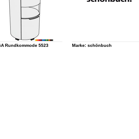
A Rundkommode 5523
Marke: schönbuch