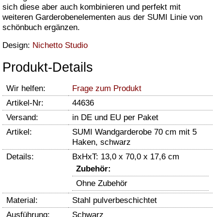
sich diese aber auch kombinieren und perfekt mit
weiteren Garderobenelementen aus der SUMI Linie von
schönbuch ergänzen.
Design:
Nichetto Studio
Produkt-Details
Wir helfen:
Frage zum Produkt
Artikel-Nr:
44636
Versand:
in DE und EU per Paket
Artikel:
SUMI Wandgarderobe 70 cm mit 5
Haken, schwarz
Details:
BxHxT: 13,0 x 70,0 x 17,6 cm
Zubehör:
Ohne Zubehör
Material:
Stahl pulverbeschichtet
Ausführung:
Schwarz