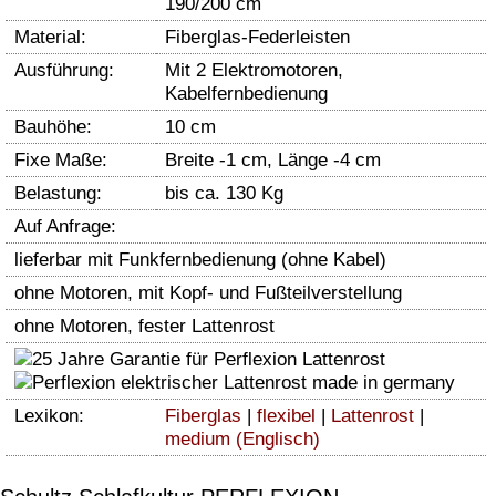
190/200 cm
Material:
Fiberglas-Federleisten
Ausführung:
Mit 2 Elektromotoren,
Kabelfernbedienung
Bauhöhe:
10 cm
Fixe Maße:
Breite -1 cm, Länge -4 cm
Belastung:
bis ca. 130 Kg
Auf Anfrage:
lieferbar mit Funkfernbedienung (ohne Kabel)
ohne Motoren, mit Kopf- und Fußteilverstellung
ohne Motoren, fester Lattenrost
Lexikon:
Fiberglas
|
flexibel
|
Lattenrost
|
medium (Englisch)