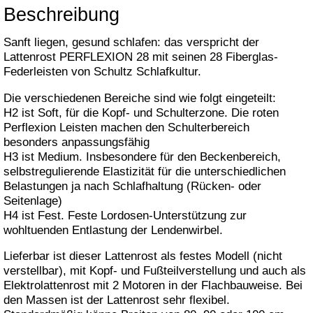
Beschreibung
Sanft liegen, gesund schlafen: das verspricht der
Lattenrost PERFLEXION 28 mit seinen 28 Fiberglas-
Federleisten von Schultz Schlafkultur.
Die verschiedenen Bereiche sind wie folgt eingeteilt:
H2 ist Soft, für die Kopf- und Schulterzone. Die roten
Perflexion Leisten machen den Schulterbereich
besonders anpassungsfähig
H3 ist Medium. Insbesondere für den Beckenbereich,
selbstregulierende Elastizität für die unterschiedlichen
Belastungen ja nach Schlafhaltung (Rücken- oder
Seitenlage)
H4 ist Fest. Feste Lordosen-Unterstützung zur
wohltuenden Entlastung der Lendenwirbel.
Lieferbar ist dieser Lattenrost als festes Modell (nicht
verstellbar), mit Kopf- und Fußteilverstellung und auch als
Elektrolattenrost mit 2 Motoren in der Flachbauweise. Bei
den Massen ist der Lattenrost sehr flexibel.