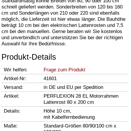
Standardmäßig könne Breiten von 80, 90 oder 100 cm
schnell geliefert werden. Sonderbreiten von 120 bis 160
cm und Sonderlängen von 210 oder 220 sind ebenfalls
möglich, die Lieferzeit ist hier etwas länger. Die Bauhöhe
beträgt 10 cm bei den elektrischen Lattenrosten und 7,5
cm bei den manuellen. Gerne beraten wir Sie kostenlos
und unverbindlich und unterstützen Sie bei der richtigen
Auswahl für Ihre Bedürfnisse.
Produkt-Details
Wir helfen:
Frage zum Produkt
Artikel-Nr:
41601
Versand:
in DE und EU per Spedition
Artikel:
PERFLEXION 28 EL Motorrahmen
Lattenrost 80 x 200 cm
Details:
Höhe 10 cm,
mit Kabelfernbedienung
Maße:
Standard-Größen 80/90/100 cm x