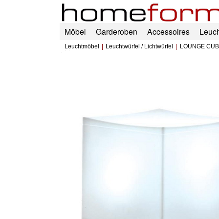
Möbel
Garderoben
Accessoires
Leuc
Leuchtmöbel
Leuchtwürfel / Lichtwürfel
LOUNGE CUBE