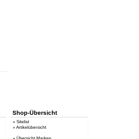
Shop-Übersicht
»
Sitelist
»
Artikelübersicht
»
Übersicht Marken