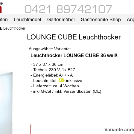
hten
Leuchtmöbel
Gartenmöbel
Gastronomie-Shop
An
 Leuchthocker
LOUNGE CUBE Leuchthocker
Ausgewählte Variante:
Leuchthocker LOUNGE CUBE 36 weiß
- 37 x 37 x 36 cm
- Technik:230 V, 1x E27
- Energielabel: A++ - A
- Leuchtmittel:
inklusive
- Lieferzeit: ca. 4 Wochen
- inkl.MwSt / inkl. Versandkosten (DE)
Variante änd