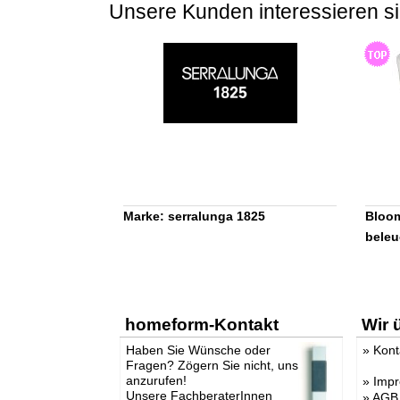
Unsere Kunden interessieren si
Marke: serralunga 1825
Bloo
beleu
homeform-Kontakt
Wir 
Haben Sie Wünsche oder
»
Kont
Fragen? Zögern Sie nicht, uns
anzurufen!
»
Imp
Unsere FachberaterInnen
»
AGB