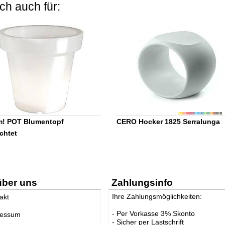
ch auch für:
m! POT Blumentopf
CERO Hocker 1825 Serralunga
chtet
über uns
Zahlungsinfo
Ihre Zahlungsmöglichkeiten:
akt
- Per Vorkasse 3% Skonto
ressum
- Sicher per Lastschrift