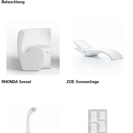
Beleuchtung
RHONDA Sessel
ZOE Sonnenliege