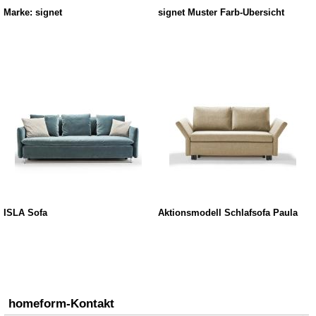
Marke: signet
signet Muster Farb-Übersicht
ISLA Sofa
Aktionsmodell Schlafsofa Paula
homeform-Kontakt