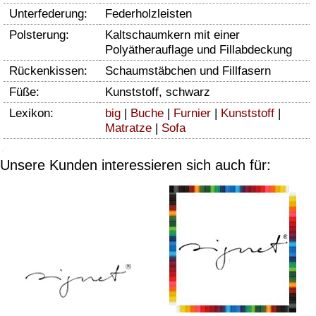
Unterfederung:
Federholzleisten
Polsterung:
Kaltschaumkern mit einer
Polyätherauflage und Fillabdeckung
Rückenkissen:
Schaumstäbchen und Fillfasern
Füße:
Kunststoff, schwarz
Lexikon:
big
|
Buche
|
Furnier
|
Kunststoff
|
Matratze
|
Sofa
Unsere Kunden interessieren sich auch für: