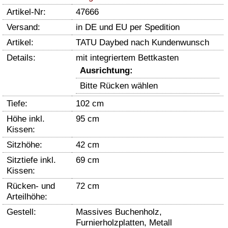
Artikel-Nr:
47666
Versand:
in DE und EU per Spedition
Artikel:
TATU Daybed nach Kundenwunsch
Details:
mit integriertem Bettkasten
Ausrichtung:
Bitte Rücken wählen
Tiefe:
102 cm
Höhe inkl.
95 cm
Kissen:
Sitzhöhe:
42 cm
Sitztiefe inkl.
69 cm
Kissen:
Rücken- und
72 cm
Arteilhöhe:
Gestell:
Massives Buchenholz,
Furnierholzplatten, Metall