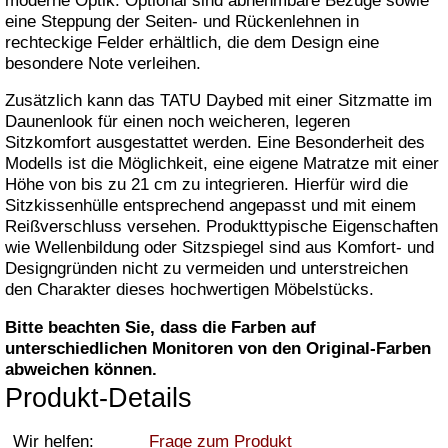
moderne Optik. Optional sind abnehmbare Bezüge sowie
eine Steppung der Seiten- und Rückenlehnen in
rechteckige Felder erhältlich, die dem Design eine
besondere Note verleihen.
Zusätzlich kann das TATU Daybed mit einer Sitzmatte im
Daunenlook für einen noch weicheren, legeren
Sitzkomfort ausgestattet werden. Eine Besonderheit des
Modells ist die Möglichkeit, eine eigene Matratze mit einer
Höhe von bis zu 21 cm zu integrieren. Hierfür wird die
Sitzkissenhülle entsprechend angepasst und mit einem
Reißverschluss versehen. Produkttypische Eigenschaften
wie Wellenbildung oder Sitzspiegel sind aus Komfort- und
Designgründen nicht zu vermeiden und unterstreichen
den Charakter dieses hochwertigen Möbelstücks.
Bitte beachten Sie, dass die Farben auf
unterschiedlichen Monitoren von den Original-Farben
abweichen können.
Produkt-Details
Wir helfen:
Frage zum Produkt