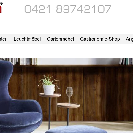
hten
Leuchtmöbel
Gartenmöbel
Gastronomie-Shop
An