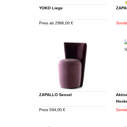
YOKO Liege
ZAPAL
Preis ab 2986,00 €
Sonde
ZAPALLO Sessel
Aktio
Hock
Preis 594,00 €
Sonde