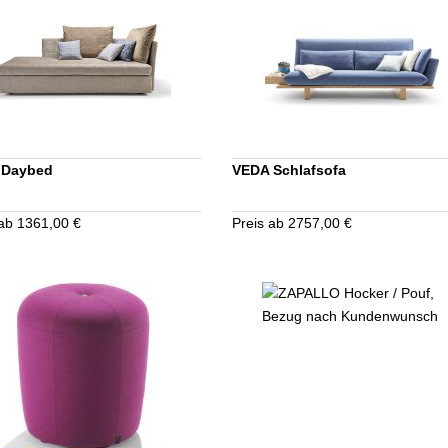
 Daybed
VEDA Schlafsofa
 ab 1361,00 €
Preis ab 2757,00 €