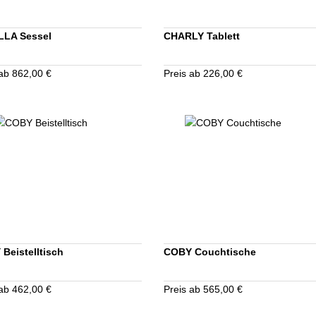
LLA Sessel
CHARLY Tablett
 ab 862,00 €
Preis ab 226,00 €
Beistelltisch
COBY Couchtische
 ab 462,00 €
Preis ab 565,00 €