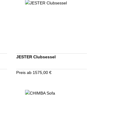
JESTER Clubsessel
Preis ab 1575,00 €