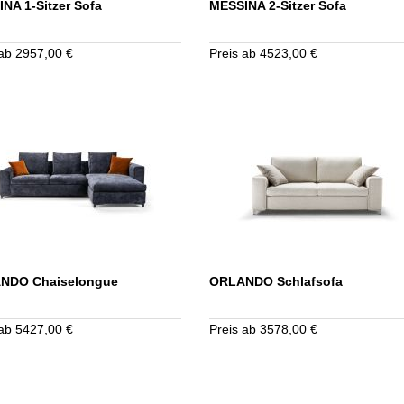
NA 1-Sitzer Sofa
MESSINA 2-Sitzer Sofa
 ab 2957,00 €
Preis ab 4523,00 €
NDO Chaiselongue
ORLANDO Schlafsofa
 ab 5427,00 €
Preis ab 3578,00 €