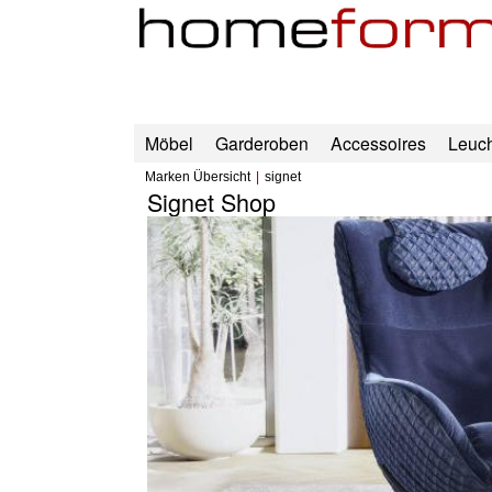
Möbel
Garderoben
Accessoires
Leuc
Marken Übersicht
signet
Signet Shop