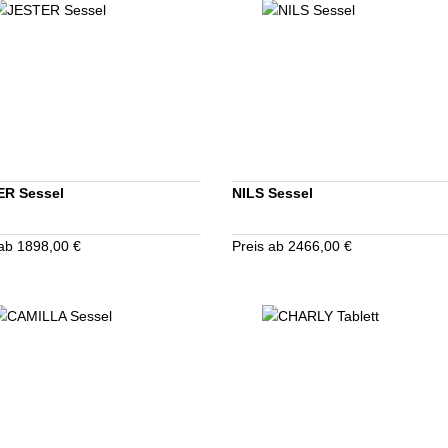
ER Sessel
NILS Sessel
 ab 1898,00 €
Preis ab 2466,00 €