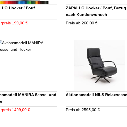
LO Hocker / Pouf
ZAPALLO Hocker / Pouf, Bezug
nach Kundenwunsch
rpreis 199,00 €
Preis ab 260,00 €
nsmodell MANIRA Sessel und
Aktionsmodell NILS Relaxsesse
er
rpreis 1499,00 €
Preis ab 2595,00 €