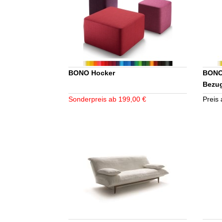
BONO Hocker
BONO 
Bezu
Sonderpreis ab 199,00 €
Preis