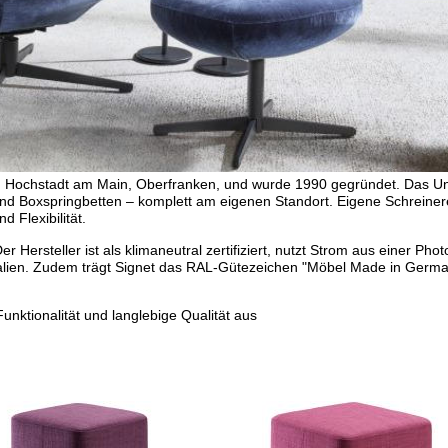
z in Hochstadt am Main, Oberfranken, und wurde 1990 gegründet. Das U
und Boxspringbetten – komplett am eigenen Standort. Eigene Schreinere
 Flexibilität.
 Hersteller ist als klimaneutral zertifiziert, nutzt Strom aus einer Phot
ialien. Zudem trägt Signet das RAL-Gütezeichen "Möbel Made in Germa
unktionalität und langlebige Qualität aus