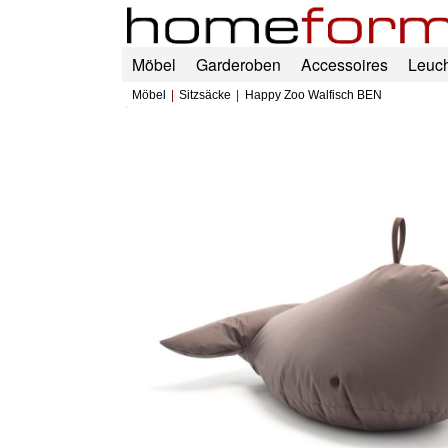
Möbel
Garderoben
Accessoires
Leuc
Möbel
Sitzsäcke
Happy Zoo Walfisch BEN