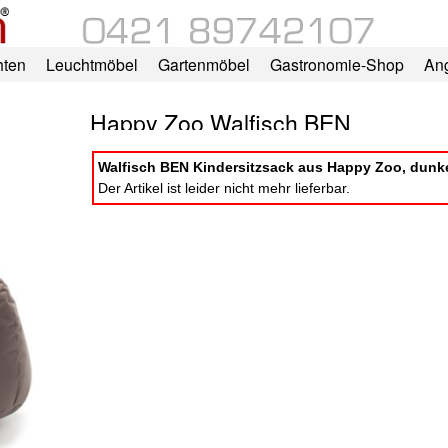
hten
Leuchtmöbel
Gartenmöbel
Gastronomie-Shop
An
Happy Zoo Walfisch BEN
Walfisch BEN Kindersitzsack aus Happy Zoo, dunk
Der Artikel ist leider nicht mehr lieferbar.