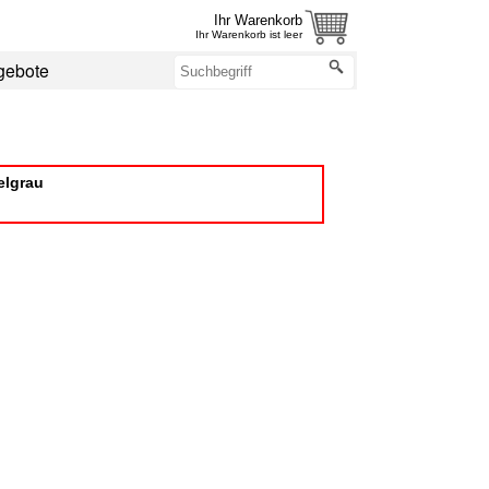
Ihr Warenkorb
Ihr Warenkorb ist leer
gebote
elgrau