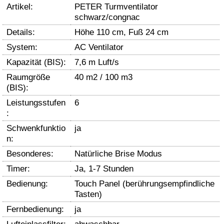
Artikel:
PETER Turmventilator
schwarz/congnac
Details:
Höhe 110 cm, Fuß 24 cm
System:
AC Ventilator
Kapazität (BIS):
7,6 m Luft/s
Raumgröße
40 m2 / 100 m3
(BIS):
Leistungsstufen
6
:
Schwenkfunktio
ja
n:
Besonderes:
Natürliche Brise Modus
Timer:
Ja, 1-7 Stunden
Bedienung:
Touch Panel (berührungsempfindliche
Tasten)
Fernbedienung:
ja