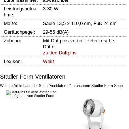
Lufteinlassfilter:
abwaschbar
Leistungsaufna
3-30 W
hme:
Maße:
Säule 13,5 x 110,0 cm, Fuß 24 cm
Geräuchpegel:
29-56 dB(A)
Zubehör:
Mit Duftpins verteilt Peter frische
Düfte
zu den Duftpins
Lexikon:
Weiß
Stadler Form Ventilatoren
Weitere Artikel aus der Serie ''Ventilatoren'' in unserem Stadler Form Shop: