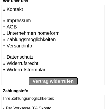
Wir über uns
Kontakt
»
Impressum
»
AGB
»
Unternehmen homeform
»
Zahlungsmöglichkeiten
»
Versandinfo
»
Datenschutz
»
Widerrufsrecht
»
Widerrufsformular
»
Vertrag widerrufen
Zahlungsinfo
Ihre Zahlungsmöglichkeiten:
- Per Vorkasse 3% Skonto