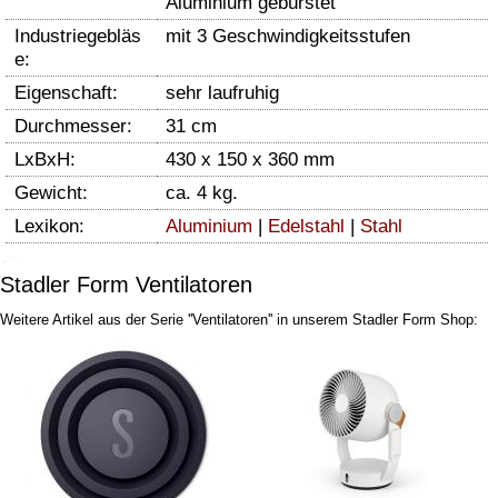
Aluminium gebürstet
Industriegebläs
mit 3 Geschwindigkeitsstufen
e:
Eigenschaft:
sehr laufruhig
Durchmesser:
31 cm
LxBxH:
430 x 150 x 360 mm
Gewicht:
ca. 4 kg.
Lexikon:
Aluminium
|
Edelstahl
|
Stahl
Stadler Form Ventilatoren
Weitere Artikel aus der Serie ''Ventilatoren'' in unserem Stadler Form Shop: