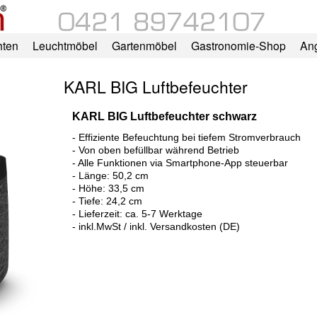
hten
Leuchtmöbel
Gartenmöbel
Gastronomie-Shop
An
KARL BIG Luftbefeuchter
KARL BIG Luftbefeuchter schwarz
- Effiziente Befeuchtung bei tiefem Stromverbrauch
- Von oben befüllbar während Betrieb
- Alle Funktionen via Smartphone-App steuerbar
- Länge: 50,2 cm
- Höhe: 33,5 cm
- Tiefe: 24,2 cm
- Lieferzeit: ca. 5-7 Werktage
- inkl.MwSt / inkl. Versandkosten (DE)