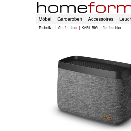
Möbel
Garderoben
Accessoires
Leuc
Technik
Luftbefeuchter
KARL BIG Luftbefeuchter