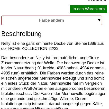
Farbe ändern
Beschreibung
Nelly ist eine ganz eminente Decke von Steiner1888 aus
der HOME KOLLECTION 22/23.
Das besondere an Nelly ist ihre natürliche, ungefärbte
Zusammensetzung der Wolle. Die hochwertige Decke ist
in vier Naturtönen ( 01 kreide, 4983 sahne, 4984 caramel,
4985 rum) erhältlich. Die Farben werden durch das reine
Mischen ungefärbter Merinowolle erzeugt und sind somit
ein edles Stück der Natur. Merinowolle hat im Vergleich
mit anderen Woll-Arten einen ausgesprochen besonderen
Isolationsschutz. Die Fasern der Merinowolle begünstigen
eine gesunde und gleichmäßige Wärme. Deren
Isolationsprinzip ist somit darauf ausgelegt gegen Kälte,
sowie auch gegen Hitze zu schützen.