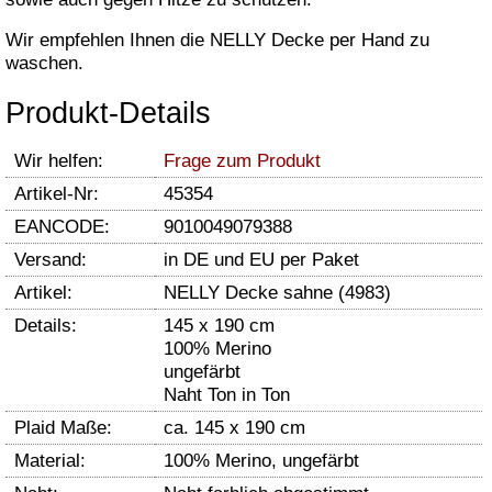
Wir empfehlen Ihnen die NELLY Decke per Hand zu
waschen.
Produkt-Details
Wir helfen:
Frage zum Produkt
Artikel-Nr:
45354
EANCODE:
9010049079388
Versand:
in DE und EU per Paket
Artikel:
NELLY Decke sahne (4983)
Details:
145 x 190 cm
100% Merino
ungefärbt
Naht Ton in Ton
Plaid Maße:
ca. 145 x 190 cm
Material:
100% Merino, ungefärbt