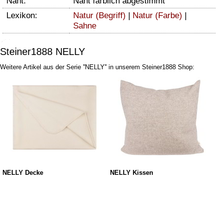
Naht:
Naht farblich abgestimmt
Lexikon:
Natur (Begriff)
|
Natur (Farbe)
|
Sahne
Steiner1888 NELLY
Weitere Artikel aus der Serie ''NELLY'' in unserem Steiner1888 Shop:
NELLY Decke
NELLY Kissen