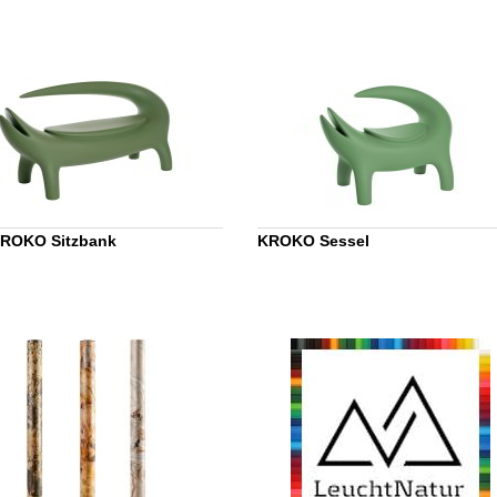
KROKO Sitzbank
KROKO Sessel