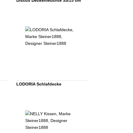
Discus Deckenleuchte 55/15 cm
LODORIA Schlafdecke