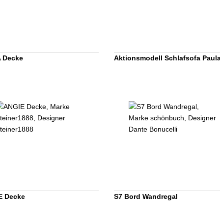
 Decke
Aktionsmodell Schlafsofa Paul
E Decke
S7 Bord Wandregal