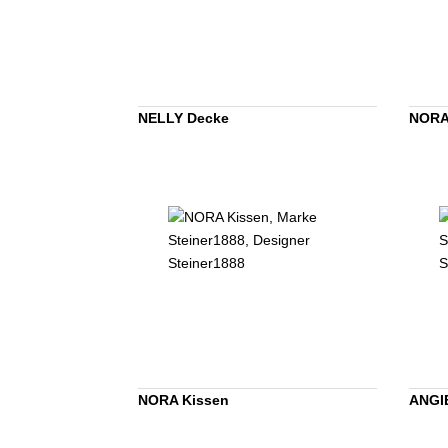
NELLY Decke
NORA
NORA Kissen
ANGI