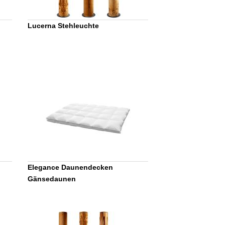
Lucerna Stehleuchte
Elegance Daunendecken
Gänsedaunen