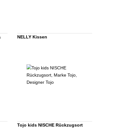
a
NELLY Kissen
Tojo kids NISCHE Rückzugsort