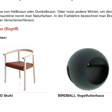
se von Hellbraun oder Dunkelbraun. Oder nutzt andere Wörter, um den
rauntöne nennt man Naturfarben. In der Farblehre bezeichnet man Bra
er Venezianischbraun.
.
ur (Begriff)
lten:
O Stuhl
BIRDBALL Vogelfutterhaus