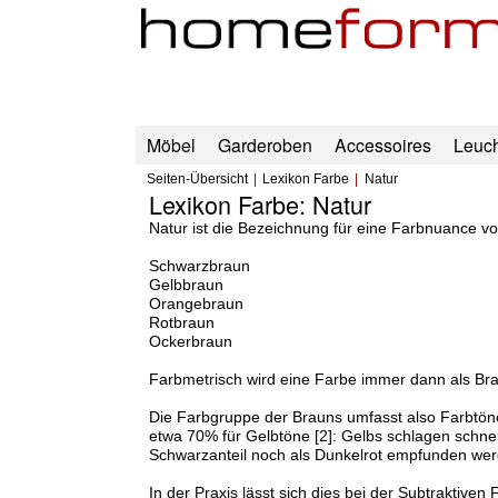
Möbel
Garderoben
Accessoires
Leuc
Seiten-Übersicht
Lexikon Farbe
Natur
Lexikon Farbe: Natur
Natur ist die Bezeichnung für eine Farbnuance v
Schwarzbraun
Gelbbraun
Orangebraun
Rotbraun
Ockerbraun
Farbmetrisch wird eine Farbe immer dann als Br
Die Farbgruppe der Brauns umfasst also Farbtöne 
etwa 70% für Gelbtöne [2]: Gelbs schlagen schn
Schwarzanteil noch als Dunkelrot empfunden wer
In der Praxis lässt sich dies bei der Subtraktiv