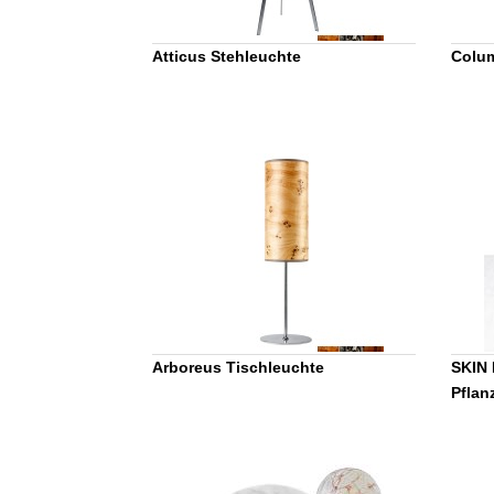
Atticus Stehleuchte
Colum
Arboreus Tischleuchte
SKIN 
Pflan