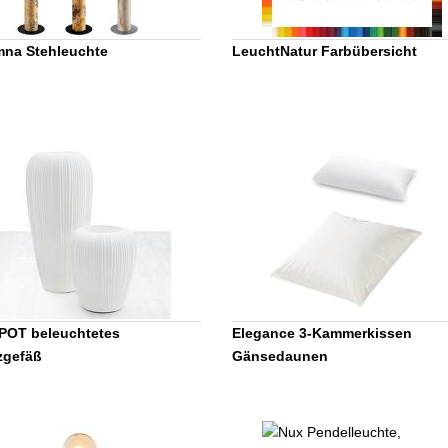
na Stehleuchte
LeuchtNatur Farbübersicht
POT beleuchtetes
Elegance 3-Kammerkissen
zgefäß
Gänsedaunen