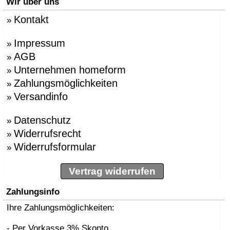
Wir über uns
Kontakt
»
Impressum
»
AGB
»
Unternehmen homeform
»
Zahlungsmöglichkeiten
»
Versandinfo
»
Datenschutz
»
Widerrufsrecht
»
Widerrufsformular
»
Vertrag widerrufen
Zahlungsinfo
Ihre Zahlungsmöglichkeiten:
- Per Vorkasse 3% Skonto