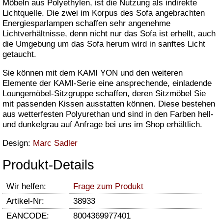
Möbeln aus Polyethylen, ist die Nutzung als indirekte
Lichtquelle. Die zwei im Korpus des Sofa angebrachten
Energiesparlampen schaffen sehr angenehme
Lichtverhältnisse, denn nicht nur das Sofa ist erhellt, auch
die Umgebung um das Sofa herum wird in sanftes Licht
getaucht.
Sie können mit dem KAMI YON und den weiteren
Elemente der KAMI-Serie eine ansprechende, einladende
Loungemöbel-Sitzgruppe schaffen, deren Sitzmöbel Sie
mit passenden Kissen ausstatten können. Diese bestehen
aus wetterfesten Polyurethan und sind in den Farben hell-
und dunkelgrau auf Anfrage bei uns im Shop erhältlich.
Design:
Marc Sadler
Produkt-Details
Wir helfen:
Frage zum Produkt
Artikel-Nr:
38933
EANCODE:
8004369977401