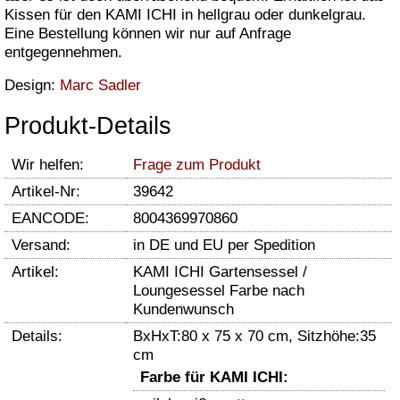
Kissen für den KAMI ICHI in hellgrau oder dunkelgrau.
Eine Bestellung können wir nur auf Anfrage
entgegennehmen.
Design:
Marc Sadler
Produkt-Details
Wir helfen:
Frage zum Produkt
Artikel-Nr:
39642
EANCODE:
8004369970860
Versand:
in DE und EU per Spedition
Artikel:
KAMI ICHI Gartensessel /
Loungesessel Farbe nach
Kundenwunsch
Details:
BxHxT:80 x 75 x 70 cm, Sitzhöhe:35
cm
Farbe für KAMI ICHI: