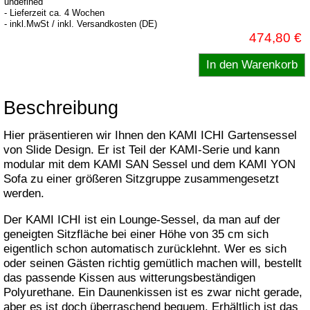
undefined
- Lieferzeit ca. 4 Wochen
- inkl.MwSt / inkl. Versandkosten (DE)
474,80 €
Beschreibung
Hier präsentieren wir Ihnen den KAMI ICHI Gartensessel
von Slide Design. Er ist Teil der KAMI-Serie und kann
modular mit dem KAMI SAN Sessel und dem KAMI YON
Sofa zu einer größeren Sitzgruppe zusammengesetzt
werden.
Der KAMI ICHI ist ein Lounge-Sessel, da man auf der
geneigten Sitzfläche bei einer Höhe von 35 cm sich
eigentlich schon automatisch zurücklehnt. Wer es sich
oder seinen Gästen richtig gemütlich machen will, bestellt
das passende Kissen aus witterungsbeständigen
Polyurethane. Ein Daunenkissen ist es zwar nicht gerade,
aber es ist doch überraschend bequem. Erhältlich ist das