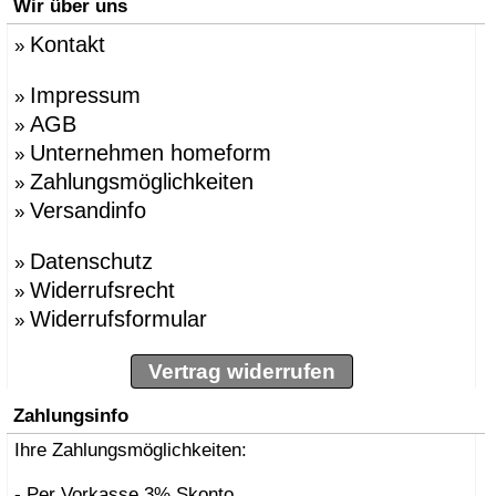
Wir über uns
Kontakt
»
Impressum
»
AGB
»
Unternehmen homeform
»
Zahlungsmöglichkeiten
»
Versandinfo
»
Datenschutz
»
Widerrufsrecht
»
Widerrufsformular
»
Vertrag widerrufen
Zahlungsinfo
Ihre Zahlungsmöglichkeiten:
- Per Vorkasse 3% Skonto