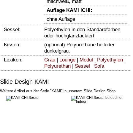
milchweiß, matt
Auflage KAMI ICHI:
ohne Auflage
Sessel:
Polyethylen in den Standardfarben
oder hochglanzlackiert
Kissen:
(optional) Polyurethane helloder
dunkelgrau.
Lexikon:
Grau
|
Lounge
|
Modul
|
Polyethylen
|
Polyurethan
|
Sessel
|
Sofa
Slide Design KAMI
Weitere Artikel aus der Serie ''KAMI'' in unserem Slide Design Shop: