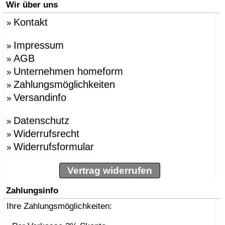
Wir über uns
Kontakt
»
Impressum
»
AGB
»
Unternehmen homeform
»
Zahlungsmöglichkeiten
»
Versandinfo
»
Datenschutz
»
Widerrufsrecht
»
Widerrufsformular
»
Vertrag widerrufen
Zahlungsinfo
Ihre Zahlungsmöglichkeiten: