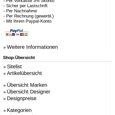
- Per Vorkasse 3% Skonto
- Sicher per Lastschrift
- Per Nachnahme
- Per Rechnung (gewerbl.)
- Mit Ihrem Paypal-Konto
Weitere Informationen
»
Shop-Übersicht
Sitelist
»
Artikelübersicht
»
Übersicht Marken
»
Übersicht Designer
»
Designpreise
»
Kategorien
»