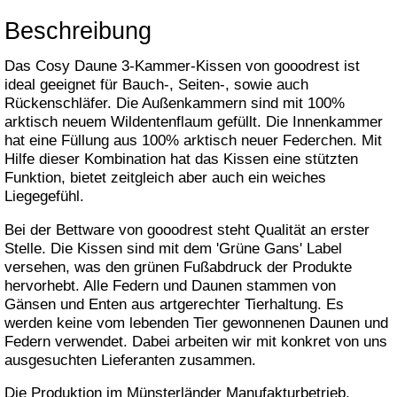
Beschreibung
Das Cosy Daune 3-Kammer-Kissen von gooodrest ist
ideal geeignet für Bauch-, Seiten-, sowie auch
Rückenschläfer. Die Außenkammern sind mit 100%
arktisch neuem Wildentenflaum gefüllt. Die Innenkammer
hat eine Füllung aus 100% arktisch neuer Federchen. Mit
Hilfe dieser Kombination hat das Kissen eine stützten
Funktion, bietet zeitgleich aber auch ein weiches
Liegegefühl.
Bei der Bettware von gooodrest steht Qualität an erster
Stelle. Die Kissen sind mit dem 'Grüne Gans' Label
versehen, was den grünen Fußabdruck der Produkte
hervorhebt. Alle Federn und Daunen stammen von
Gänsen und Enten aus artgerechter Tierhaltung. Es
werden keine vom lebenden Tier gewonnenen Daunen und
Federn verwendet. Dabei arbeiten wir mit konkret von uns
ausgesuchten Lieferanten zusammen.
Die Produktion im Münsterländer Manufakturbetrieb,