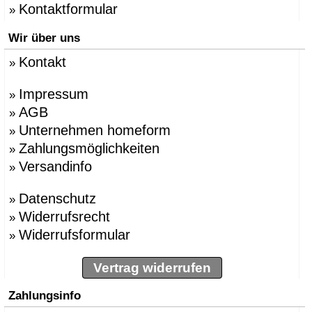
Kontaktformular
»
Wir über uns
Kontakt
»
Impressum
»
AGB
»
Unternehmen homeform
»
Zahlungsmöglichkeiten
»
Versandinfo
»
Datenschutz
»
Widerrufsrecht
»
Widerrufsformular
»
Vertrag widerrufen
Zahlungsinfo