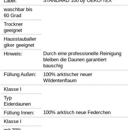
STANDARD 100 by OEKO-TEX
Label:
waschbar bis
60 Grad
Trockner
geeignet
Hausstauballer
giker geeignet
Durch eine professionelle Reinigung
Hinweis:
bleiben die Daunen garantiert
bauschig
Füllung Außen:
100% arktischer neuer
Wildentenflaum
Klasse I
Typ
Eiderdaunen
100% arktisch neue Federchen
Füllung Innen:
Klasse I