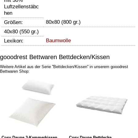
mit 30%
Luftzellenstäbc
hen
80x80 (800 gr.)
Größen:
40x80 (550 gr.)
Baumwolle
Lexikon:
gooodrest Bettwaren Bettdecken/Kissen
Weitere Artikel aus der Serie ''Bettdecken/Kissen'' in unserem gooodrest
Bettwaren Shop:
Cosy Daune 3-Kammerkissen
Cosy Daune Bettdecke