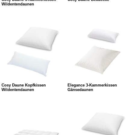
Wildentendaunen
Cosy Daune Kopfkissen
Elegance 3-Kammerkissen
Wildentendaunen
Gänsedaunen