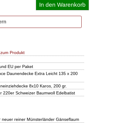
ern
 zum Produkt
und EU per Paket
nce Daunendecke Extra Leicht 135 x 200
neinziehdecke 8x10 Karos, 200 gr.
er 220er Schweizer Baumwoll Edelbatist
r neuer reiner Münsterländer Gänseflaum