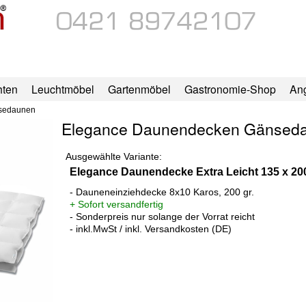
hten
Leuchtmöbel
Gartenmöbel
Gastronomie-Shop
An
sedaunen
Elegance Daunendecken Gänsed
Ausgewählte Variante:
Elegance Daunendecke Extra Leicht 135 x 20
- Dauneneinziehdecke 8x10 Karos, 200 gr.
+ Sofort versandfertig
- Sonderpreis nur solange der Vorrat reicht
- inkl.MwSt / inkl. Versandkosten (DE)