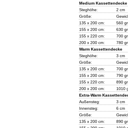
Medium Kassettendecke
Steghöhe:
2 cm
Größe:
Gewic
135 x 200 cm:
560 gr
155 x 200 cm:
630 gr
155 x 220 cm:
700 gr
200 x 200 cm:
780 gr
Warm Kassettendecke
Steghöhe:
3 cm
Größe:
Gewic
135 x 200 cm:
700 gr
155 x 200 cm:
790 gr
155 x 220 cm:
890 gr
200 x 200 cm:
1010 g
Extra-Warm Kassettende
Außensteg:
3 cm
Innensteg:
6 cm
Größe:
Gewic
135 x 200 cm:
890 gr