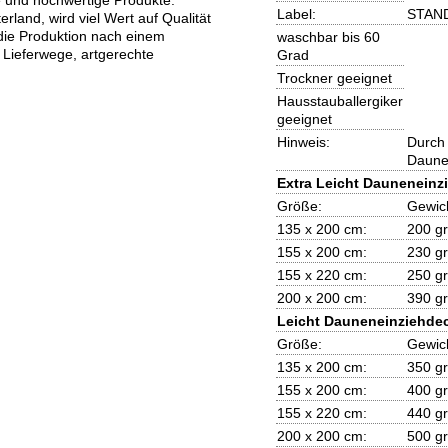
Label:
STAN
erland, wird viel Wert auf Qualität
 die Produktion nach einem
waschbar bis 60
Lieferwege, artgerechte
Grad
Trockner geeignet
Hausstauballergiker
geeignet
Hinweis:
Durch 
Daunen
Extra Leicht Dauneneinz
Größe:
Gewic
135 x 200 cm:
200 gr
155 x 200 cm:
230 gr
155 x 220 cm:
250 gr
200 x 200 cm:
390 gr
Leicht Dauneneinziehde
Größe:
Gewic
135 x 200 cm:
350 gr
155 x 200 cm:
400 gr
155 x 220 cm:
440 gr
200 x 200 cm:
500 gr