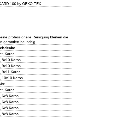
DARD 100 by OEKO-TEX
eine professionelle Reinigung bleiben die
 garantiert bauschig
iehdecke
ht, Karos
, 8x10 Karos
, 9x10 Karos
, 9x11 Karos
, 10x10 Karos
cke
ht, Karos
, 6x8 Karos
, 6x8 Karos
, 6x8 Karos
, 8x8 Karos