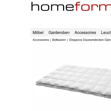
Möbel
Garderoben
Accessoires
Leuc
Accessoires
Bettwaren
Elegance Daunendecken Gän