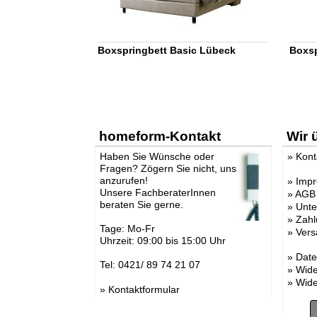
Boxspringbett Basic Lübeck
Boxsp
homeform-Kontakt
Wir 
Haben Sie Wünsche oder
»
Kont
Fragen? Zögern Sie nicht, uns
anzurufen!
»
Imp
Unsere FachberaterInnen
»
AGB
beraten Sie gerne.
»
Unt
»
Zahl
Tage: Mo-Fr
»
Vers
Uhrzeit: 09:00 bis 15:00 Uhr
»
Date
Tel: 0421/ 89 74 21 07
»
Wide
»
Wide
»
Kontaktformular