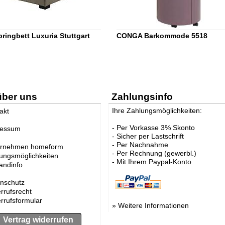
ringbett Luxuria Stuttgart
CONGA Barkommode 5518
über uns
Zahlungsinfo
Ihre Zahlungsmöglichkeiten:
akt
- Per Vorkasse 3% Skonto
ressum
- Sicher per Lastschrift
- Per Nachnahme
ernehmen homeform
- Per Rechnung (gewerbl.)
ungsmöglichkeiten
- Mit Ihrem Paypal-Konto
andinfo
nschutz
rrufsrecht
rrufsformular
»
Weitere Informationen
Vertrag widerrufen