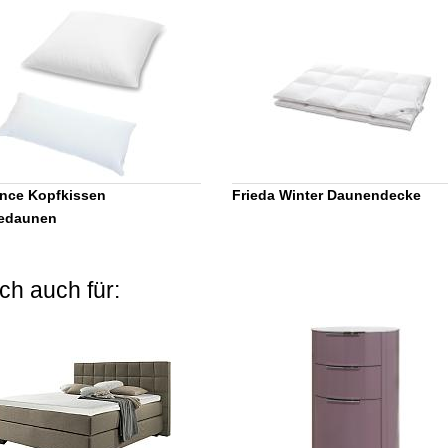
nce Kopfkissen
Frieda Winter Daunendecke
edaunen
ch auch für: