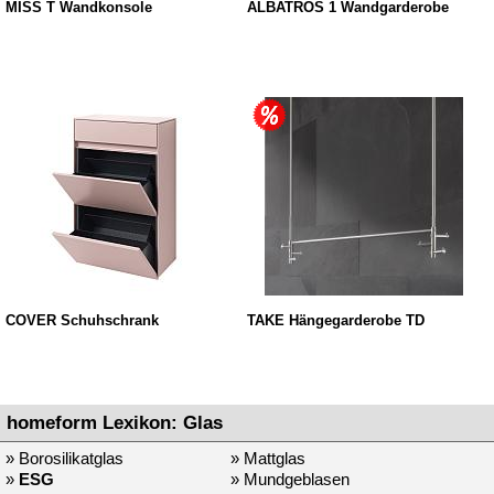
MISS T Wandkonsole
ALBATROS 1 Wandgarderobe
COVER Schuhschrank
TAKE Hängegarderobe TD
homeform Lexikon: Glas
» Borosilikatglas
» Mattglas
»
ESG
» Mundgeblasen