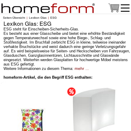
Seiten-Übersicht
Lexikon Glas
ESG
Lexikon Glas: ESG
ESG steht für Einscheiben-Sicherheits-Glas.
Es besteht aus einer Glasscheibe und bietet eine erhöhte Beständigkeit
gegen Temperaturwechsel sowie eine hohe Biege-, Schlag- und
Stoßfestigkeit. Im Bruchfall zerbricht ESG in kleine, teilweise ineinander
verhakte Bruchstücke und weist dadurch eine geringe Verletzungsgefahr
auf. Es wird beispielsweise für Seiten- und Heckscheiben von Fahrzeugen,
Glasduschen, Ganzglasinnentüren, Lichtausschnitte und Glaswände
eingesetzt. Weiterhin werden Glasplatten für hochwertige Möbel meistens
aus ESG gefertigt.
mehr ...
Weitere Informationen zu diesem Thema:
homeform-Artikel, die den Begriff ESG enthalten: