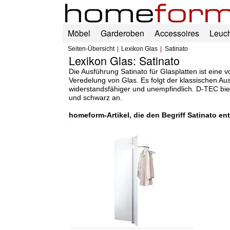
Möbel
Garderoben
Accessoires
Leuc
Seiten-Übersicht
Lexikon Glas
Satinato
Lexikon Glas: Satinato
Die Ausführung Satinato für Glasplatten ist eine 
Veredelung von Glas. Es folgt der klassischen Ausf
widerstandsfähiger und unempfindlich. D-TEC biet
und schwarz an.
homeform-Artikel, die den Begriff Satinato ent