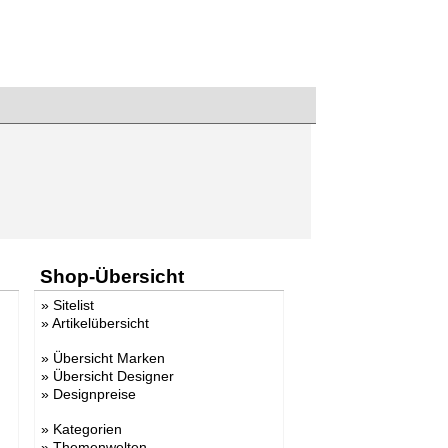
Shop-Übersicht
»
Sitelist
»
Artikelübersicht
»
Übersicht Marken
»
Übersicht Designer
»
Designpreise
»
Kategorien
»
Themenwelten