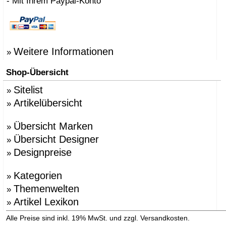
- Mit Ihrem Paypal-Konto
Weitere Informationen
»
Shop-Übersicht
Sitelist
»
Artikelübersicht
»
Übersicht Marken
»
Übersicht Designer
»
Designpreise
»
Kategorien
»
Themenwelten
»
Artikel Lexikon
»
»
Alle Preise sind inkl. 19% MwSt. und zzgl. Versandkosten.