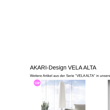
AKARI-Design VELA ALTA
Weitere Artikel aus der Serie ''VELA ALTA'' in uns