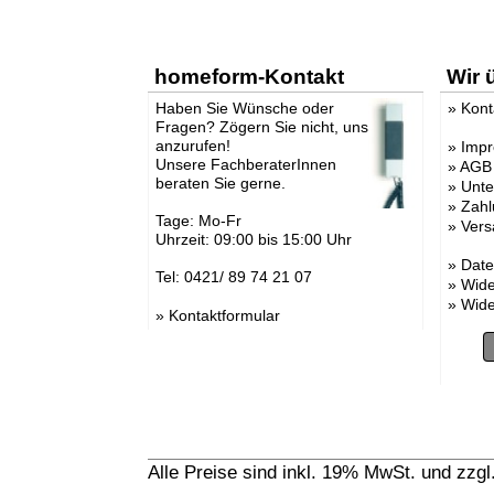
homeform-Kontakt
Wir 
Haben Sie Wünsche oder
»
Kont
Fragen? Zögern Sie nicht, uns
anzurufen!
»
Imp
Unsere FachberaterInnen
»
AGB
beraten Sie gerne.
»
Unt
»
Zahl
Tage: Mo-Fr
»
Vers
Uhrzeit: 09:00 bis 15:00 Uhr
»
Date
Tel: 0421/ 89 74 21 07
»
Wide
»
Wide
»
Kontaktformular
Alle Preise sind inkl. 19% MwSt. und zzg