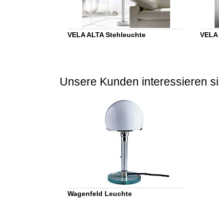
VELA ALTA Stehleuchte
VELA 
Unsere Kunden interessieren si
Wagenfeld Leuchte