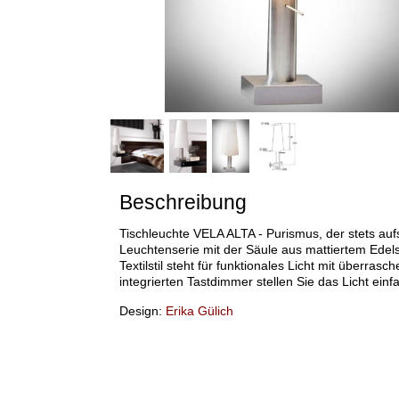
Beschreibung
Tischleuchte VELA ALTA - Purismus, der stets aufs
Leuchtenserie mit der Säule aus mattiertem Edel
Textilstil steht für funktionales Licht mit überras
integrierten Tastdimmer stellen Sie das Licht ein
Design:
Erika Gülich