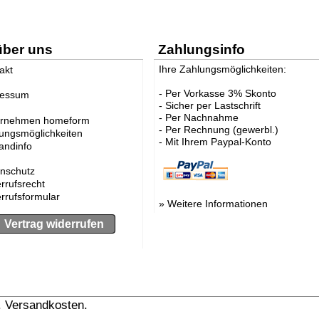
über uns
Zahlungsinfo
Ihre Zahlungsmöglichkeiten:
akt
- Per Vorkasse 3% Skonto
ressum
- Sicher per Lastschrift
- Per Nachnahme
ernehmen homeform
- Per Rechnung (gewerbl.)
ungsmöglichkeiten
- Mit Ihrem Paypal-Konto
andinfo
nschutz
rrufsrecht
rrufsformular
»
Weitere Informationen
Vertrag widerrufen
l. Versandkosten.
» Versandinformation anzeigen