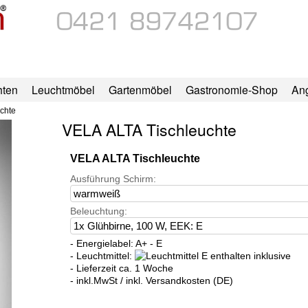
hten
Leuchtmöbel
Gartenmöbel
Gastronomie-Shop
An
chte
VELA ALTA Tischleuchte
VELA ALTA Tischleuchte
Ausführung Schirm:
Beleuchtung:
- Energielabel: A+ - E
- Leuchtmittel:
inklusive
- Lieferzeit ca. 1 Woche
- inkl.MwSt / inkl. Versandkosten (DE)