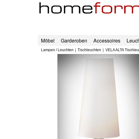
Möbel
Garderoben
Accessoires
Leuc
Lampen / Leuchten
Tischleuchten
VELA ALTA Tischleu