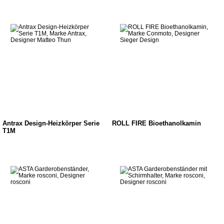
Antrax Design-Heizkörper Serie
ROLL FIRE Bioethanolkamin
T1M