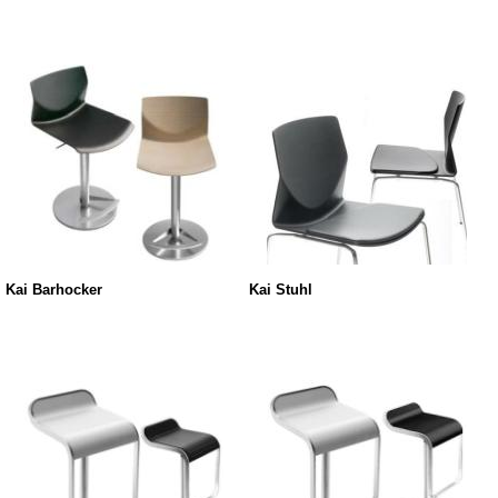
Kai Barhocker
Kai Stuhl