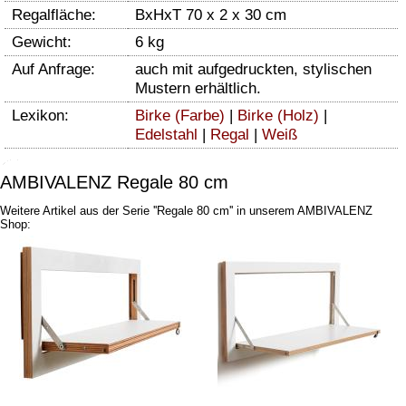
Regalfläche:
BxHxT 70 x 2 x 30 cm
Gewicht:
6 kg
Auf Anfrage:
auch mit aufgedruckten, stylischen
Mustern erhältlich.
Lexikon:
Birke (Farbe)
|
Birke (Holz)
|
Edelstahl
|
Regal
|
Weiß
AMBIVALENZ Regale 80 cm
Weitere Artikel aus der Serie ''Regale 80 cm'' in unserem AMBIVALENZ
Shop: