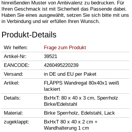
hinreißenden Muster von Ambivalenz zu bedrucken. Für
Ihren Geschmack ist mit Sicherheit das Passende dabei.
Haben Sie eines ausgewählt, setzen Sie sich bitte mit uns
in Verbindung und wir erfüllen Ihren Wunsch.
Produkt-Details
Wir helfen:
Frage zum Produkt
Artikel-Nr:
39521
EANCODE:
4260495220239
Versand:
in DE und EU per Paket
Artikel:
FLÄPPS Wandregal 80x40x1 weiß
lackiert
Details:
BxHxT: 80 x 40 x 3 cm, Sperrholz
Birke/Edelstahl
Material:
Birke Sperrholz, Edelstahl, Lack
zugeklappt:
BxHxT 80 x 40 x 2 cm +
Wandhalterung 1 cm