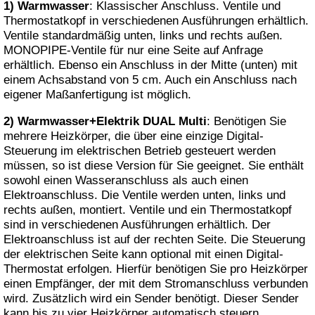
1) Warmwasser
: Klassischer Anschluss. Ventile und
Thermostatkopf in verschiedenen Ausführungen erhältlich.
Ventile standardmäßig unten, links und rechts außen.
MONOPIPE-Ventile für nur eine Seite auf Anfrage
erhältlich. Ebenso ein Anschluss in der Mitte (unten) mit
einem Achsabstand von 5 cm. Auch ein Anschluss nach
eigener Maßanfertigung ist möglich.
2) Warmwasser+Elektrik DUAL Multi
: Benötigen Sie
mehrere Heizkörper, die über eine einzige Digital-
Steuerung im elektrischen Betrieb gesteuert werden
müssen, so ist diese Version für Sie geeignet. Sie enthält
sowohl einen Wasseranschluss als auch einen
Elektroanschluss. Die Ventile werden unten, links und
rechts außen, montiert. Ventile und ein Thermostatkopf
sind in verschiedenen Ausführungen erhältlich. Der
Elektroanschluss ist auf der rechten Seite. Die Steuerung
der elektrischen Seite kann optional mit einen Digital-
Thermostat erfolgen. Hierfür benötigen Sie pro Heizkörper
einen Empfänger, der mit dem Stromanschluss verbunden
wird. Zusätzlich wird ein Sender benötigt. Dieser Sender
kann bis zu vier Heizkörper automatisch steuern.