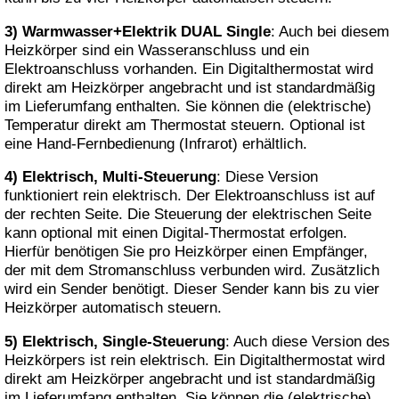
3) Warmwasser+Elektrik DUAL Single
: Auch bei diesem
Heizkörper sind ein Wasseranschluss und ein
Elektroanschluss vorhanden. Ein Digitalthermostat wird
direkt am Heizkörper angebracht und ist standardmäßig
im Lieferumfang enthalten. Sie können die (elektrische)
Temperatur direkt am Thermostat steuern. Optional ist
eine Hand-Fernbedienung (Infrarot) erhältlich.
4) Elektrisch, Multi-Steuerung
: Diese Version
funktioniert rein elektrisch. Der Elektroanschluss ist auf
der rechten Seite. Die Steuerung der elektrischen Seite
kann optional mit einen Digital-Thermostat erfolgen.
Hierfür benötigen Sie pro Heizkörper einen Empfänger,
der mit dem Stromanschluss verbunden wird. Zusätzlich
wird ein Sender benötigt. Dieser Sender kann bis zu vier
Heizkörper automatisch steuern.
5) Elektrisch, Single-Steuerung
: Auch diese Version des
Heizkörpers ist rein elektrisch. Ein Digitalthermostat wird
direkt am Heizkörper angebracht und ist standardmäßig
im Lieferumfang enthalten. Sie können die (elektrische)