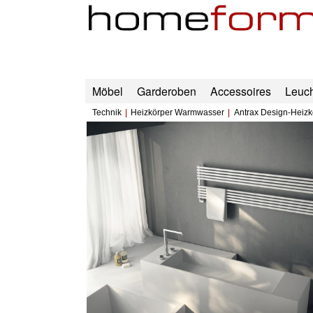
Möbel
Garderoben
Accessoires
Leuc
Technik
Heizkörper Warmwasser
Antrax Design-Heiz