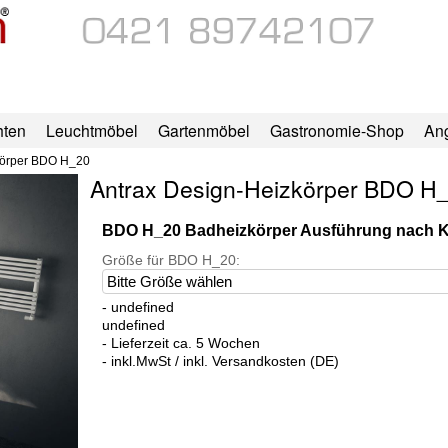
hten
Leuchtmöbel
Gartenmöbel
Gastronomie-Shop
An
körper BDO H_20
Antrax Design-Heizkörper BDO H
BDO H_20 Badheizkörper Ausführung nach
Größe für BDO H_20:
- undefined
undefined
- Lieferzeit ca. 5 Wochen
- inkl.MwSt / inkl. Versandkosten (DE)