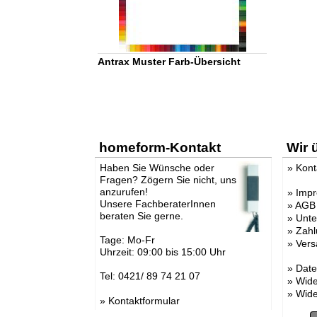
Antrax Muster Farb-Übersicht
homeform-Kontakt
Wir 
Haben Sie Wünsche oder
»
Kont
Fragen? Zögern Sie nicht, uns
anzurufen!
»
Imp
Unsere FachberaterInnen
»
AGB
beraten Sie gerne.
»
Unt
»
Zahl
Tage: Mo-Fr
»
Vers
Uhrzeit: 09:00 bis 15:00 Uhr
»
Date
Tel: 0421/ 89 74 21 07
»
Wide
»
Wide
»
Kontaktformular