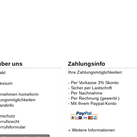
über uns
Zahlungsinfo
Ihre Zahlungsmöglichkeiten:
akt
- Per Vorkasse 3% Skonto
ressum
- Sicher per Lastschrift
- Per Nachnahme
ernehmen homeform
- Per Rechnung (gewerbl.)
ungsmöglichkeiten
- Mit Ihrem Paypal-Konto
andinfo
nschutz
rrufsrecht
rrufsformular
»
Weitere Informationen