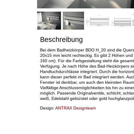
Beschreibung
Bei dem Badheizkörper BDO H_20 sind die Quers
20x15 mm leicht rechteckig. Es gibt 2 Höhen und
160 cm). Für die Farbgestaltung steht die gesamt
Verfügung. Je nach Höhe des Bad-Heizkörpers si
Handtuchdurchlässe integriert. Durch die horizon
kann dieser perfekt im Bad integriert werden. Auch
Fenster ist denkbar, um auch den kleinsten Raum
Vielfältige Anschlussmöglichkeiten bis hin zu ei
möglich. Passende Originalventile, schlicht, schla
weiß, Edelstahl gebürstet oder gold hochglanzpolie
Design:
ANTRAX Designteam