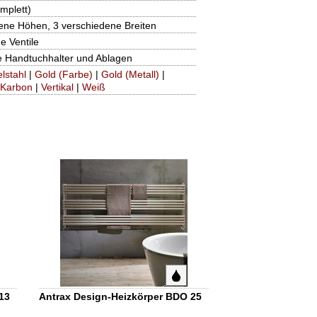
mplett)
ene Höhen, 3 verschiedene Breiten
e Ventile
e Handtuchhalter und Ablagen
lstahl
|
Gold (Farbe)
|
Gold (Metall)
|
Karbon
|
Vertikal
|
Weiß
13
Antrax Design-Heizkörper BDO 25