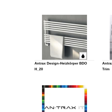
Antrax Design-Heizkörper BDO
Antra
H_20
Trim