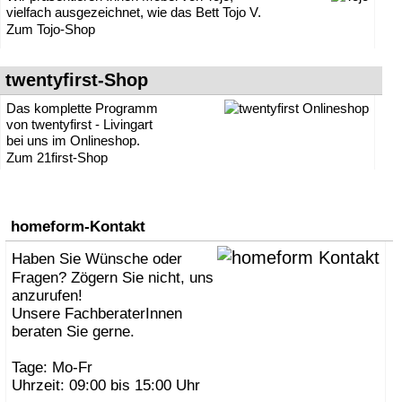
vielfach ausgezeichnet, wie das Bett Tojo V.
Zum Tojo-Shop
twentyfirst-Shop
Das komplette Programm
von twentyfirst - Livingart
bei uns im Onlineshop.
Zum 21first-Shop
homeform-Kontakt
Haben Sie Wünsche oder
Fragen? Zögern Sie nicht, uns
anzurufen!
Unsere FachberaterInnen
beraten Sie gerne.
Tage: Mo-Fr
Uhrzeit: 09:00 bis 15:00 Uhr