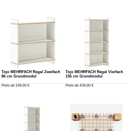
Tojo MEHRFACH Regal Zweifach
Tojo MEHRFACH Regal Vierfach
86 cm Grundmodul
156 cm Grundmodul
Preis ab 249,00 €
Preis ab 439,00 €