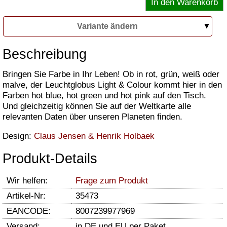
Variante ändern
Beschreibung
Bringen Sie Farbe in Ihr Leben! Ob in rot, grün, weiß oder
malve, der Leuchtglobus Light & Colour kommt hier in den
Farben hot blue, hot green und hot pink auf den Tisch.
Und gleichzeitig können Sie auf der Weltkarte alle
relevanten Daten über unseren Planeten finden.
Design:
Claus Jensen & Henrik Holbaek
Produkt-Details
Wir helfen:
Frage zum Produkt
Artikel-Nr:
35473
EANCODE:
8007239977969
Versand:
in DE und EU per Paket