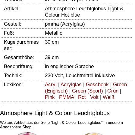
Artikel:
Athmosphere Leuchtglobus Light &
Colour Hot blue
Gestell:
pmma (Acrylglas)
Fuß:
Metallic
Kugeldurchmes
30 cm
ser:
Gesamthöhe:
39 cm
Beschriftung:
in englischer Sprache
Technik:
230 Volt, Leuchtmittel inklusive
Lexikon:
Acryl
|
Acrylglas
|
Geschenk
|
Green
(Englisch)
|
Green (Sport)
|
Grün
|
Pink
|
PMMA
|
Rot
|
Volt
|
Weiß
Atmosphere Light & Colour Leuchtglobus
Weitere Artikel aus der Serie ''Light & Colour Leuchtglobus'' in unserem
Atmosphere Shop: