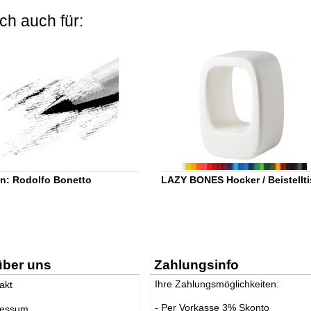
ch auch für:
n: Rodolfo Bonetto
LAZY BONES Hocker / Beistellt
über uns
Zahlungsinfo
Ihre Zahlungsmöglichkeiten:
akt
- Per Vorkasse 3% Skonto
ressum