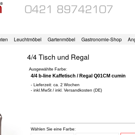
hten
Leuchtmöbel
Gartenmöbel
Gastronomie-Shop
An
4/4 Tisch und Regal
Ausgewählte Farbe:
4/4 b-line Kaffetisch / Regal Q01CM cumin
- Lieferzeit: ca. 2 Wochen
- inkl.MwSt / inkl. Versandkosten (DE)
Wählen Sie eine Farbe: