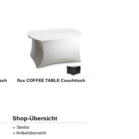
isch
flux COFFEE TABLE Couchtisch
Shop-Übersicht
»
Sitelist
»
Artikelübersicht