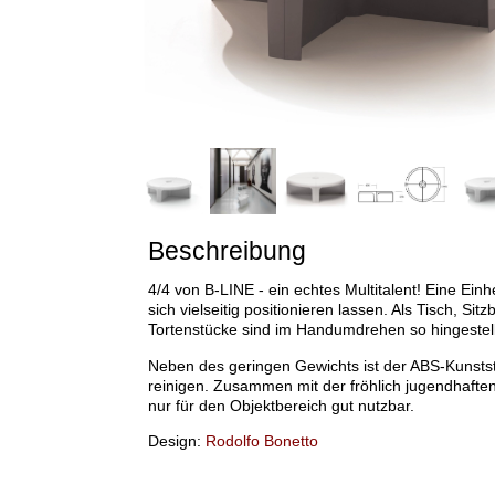
Beschreibung
4/4 von B-LINE - ein echtes Multitalent! Eine Einh
sich vielseitig positionieren lassen. Als Tisch, Sit
Tortenstücke sind im Handumdrehen so hingestellt,
Neben des geringen Gewichts ist der ABS-Kunststof
reinigen. Zusammen mit der fröhlich jugendhaften
nur für den Objektbereich gut nutzbar.
Design:
Rodolfo Bonetto