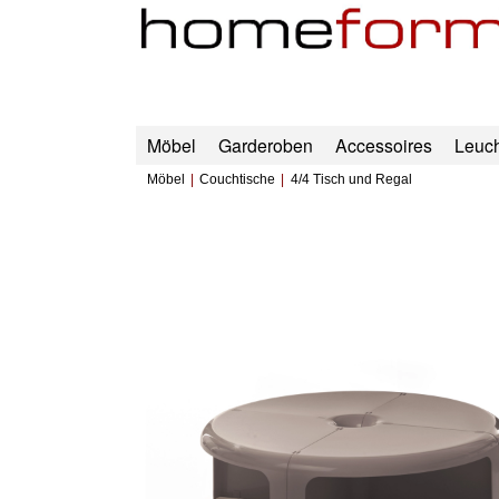
Möbel
Garderoben
Accessoires
Leuc
Möbel
Couchtische
4/4 Tisch und Regal