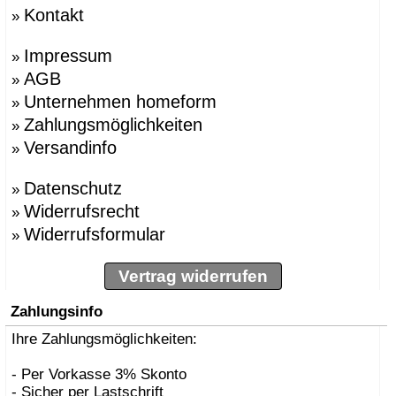
Kontakt
»
Impressum
»
AGB
»
Unternehmen homeform
»
Zahlungsmöglichkeiten
»
Versandinfo
»
Datenschutz
»
Widerrufsrecht
»
Widerrufsformular
»
Vertrag widerrufen
Zahlungsinfo
Ihre Zahlungsmöglichkeiten:
- Per Vorkasse 3% Skonto
- Sicher per Lastschrift