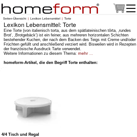
Seiten-Übersicht
Lexikon Lebensmittel
Torte
Lexikon Lebensmittel: Torte
Eine Torte (von italienisch torta, aus dem spätlateinischen tôrta, ‚rundes
Brot‘, ‚Brotgebäck‘) ist ein feiner, aus mehreren horizontalen Schichten
bestehender Kuchen, der nach dem Backen des Teigs mit Creme und/oder
Früchten gefüllt und anschließend verziert wird. Bisweilen wird in Rezepten
der französische Ausdruck Tarte verwendet.
mehr ...
Weitere Informationen zu diesem Thema:
homeform-Artikel, die den Begriff Torte enthalten:
4/4 Tisch und Regal