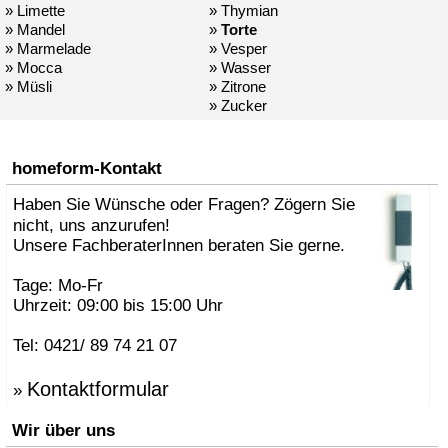
» Limette
» Thymian
» Mandel
»
Torte
» Marmelade
» Vesper
» Mocca
» Wasser
» Müsli
» Zitrone
» Zucker
homeform-Kontakt
Haben Sie Wünsche oder Fragen? Zögern Sie
nicht, uns anzurufen!
Unsere FachberaterInnen beraten Sie gerne.
Tage: Mo-Fr
Uhrzeit: 09:00 bis 15:00 Uhr
Tel: 0421/ 89 74 21 07
Kontaktformular
»
Wir über uns